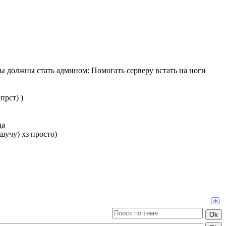
ы должны стать админом: Помогать серверу встать на ноги
прст) )
да
шучу) хз просто)