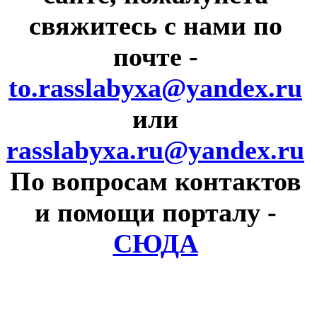
свяжитесь с нами по
почте
-
to.rasslabyxa@yandex.ru
или
rasslabyxa.ru@yandex.ru
По вопросам контактов
и помощи порталу
-
СЮДА