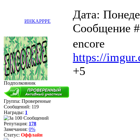
Дата: Понеде
ИНКАРРРЕ
Сообщение 
encore
https://imgur
+5
Подполковник
Группа: Проверенные
Сообщений:
119
Награды:
1
Репутация:
178
Замечания:
0%
Статус:
Оффлайн