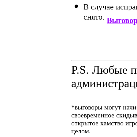
В случае испра
снято.
Выгово
P.S. Любые п
администрац
*выговоры могут начис
своевременное скидыв
открытое хамство игр
целом.