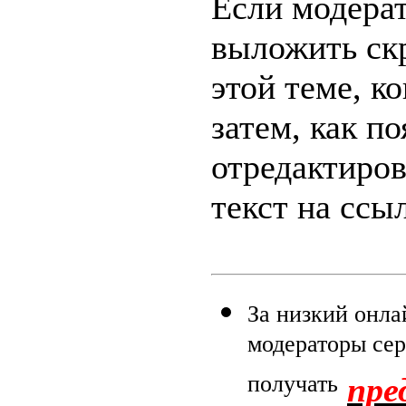
Если модера
выложить скр
этой теме, к
затем, как п
отредактиров
текст на ссыл
За низкий онла
модераторы сер
получать
пре