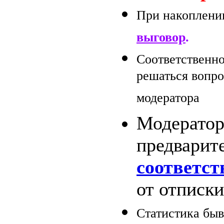
При накоплени
выговор
.
Соответственно
решаться вопр
модератора
Модератор
предварит
соответс
от отписки
Статистика бы