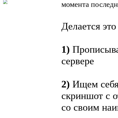
момента последн
Делается это 
1)
Прописыва
сервере
2)
Ищем себя 
скриншот с 
со своим наи