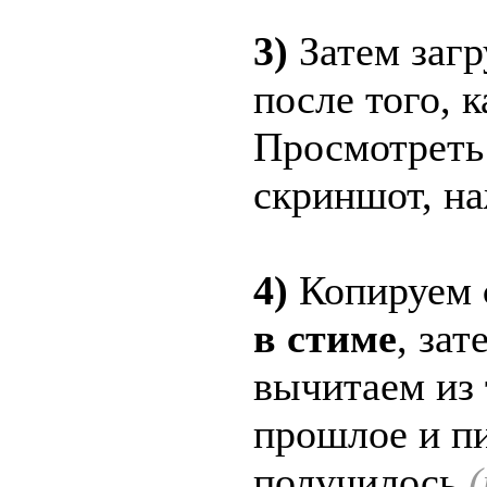
3)
Затем загр
после того, 
Просмотреть
скриншот, на
4)
Копируем
в стиме
, за
вычитаем из 
прошлое и п
получилось
(