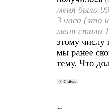
меня было 99
3 часа (это 
меня стало 1
этому числу 
мы ранее ско
тему. Что до