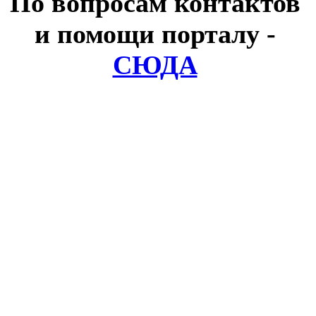
По вопросам контактов
и помощи порталу
-
СЮДА