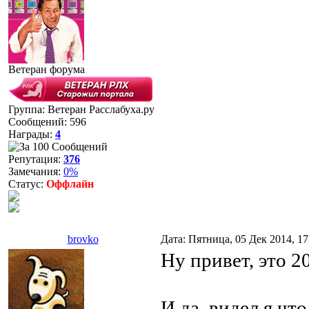
Ветеран форума
Группа: Ветеран Расслабуха.ру
Сообщений:
596
Награды:
4
Репутация:
376
Замечания:
0%
Статус:
Оффлайн
brovko
Дата: Пятница, 05 Дек 2014, 1
Ну привет, это 2
И да, видел я что