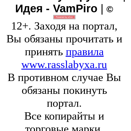
Идея - VamPiro
|
©
12+. Заходя на портал,
Вы обязаны прочитать и
принять
правила
www.rasslabyxa.ru
В противном случае Вы
обязаны покинуть
портал.
Все копирайты и
торговые марки,