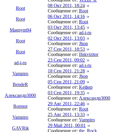
08 Окт 2011, 18:24
Root
Сообщение от:
Root
06 Окт 2011, 14:16
Root
Сообщение от:
Root
03 Окт 2011, 13:45
Magnym94
Сообщение от:
ad-i-ru
02 Окт 2011, 13:03
Root
Сообщение от:
Jhon
27 Сен 2011, 18:53
Root
Сообщение от:
IInkvizitor
23 Сен 2011, 09:02
ad-i-ru
Сообщение от:
ad-i-ru
18 Сен 2011, 21:28
Vampiro
Сообщение от:
Jhon
05 Сен 2011, 21:09
BendeR
Сообщение от:
Keфир
03 Сен 2011, 19:35
Александр3000
Сообщение от:
Александр3000
29 Авг 2011, 22:46
Bormot
Сообщение от:
Root
25 Авг 2011, 13:33
Vampiro
Сообщение от:
Vampiro
29 Май 2011, 00:01
GAVRik
Сообщение от:
the_Rock