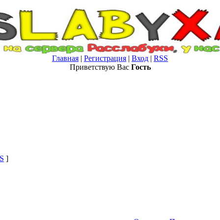
Главная
|
Регистрация
|
Вход
|
RSS
Приветствую Вас
Гость
S
]