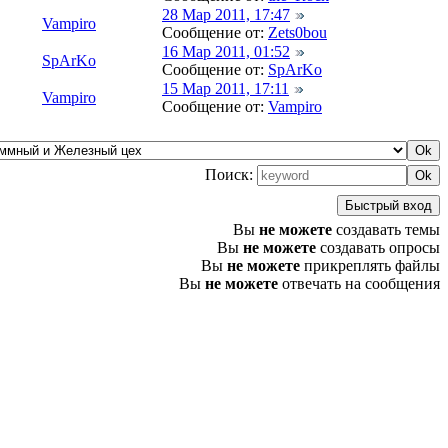
28 Мар 2011, 17:47
Vampiro
Сообщение от:
Zets0bou
16 Мар 2011, 01:52
SpArKo
Сообщение от:
SpArKo
15 Мар 2011, 17:11
Vampiro
Сообщение от:
Vampiro
Поиск:
Вы
не можете
создавать темы
Вы
не можете
создавать опросы
Вы
не можете
прикреплять файлы
Вы
не можете
отвечать на сообщения