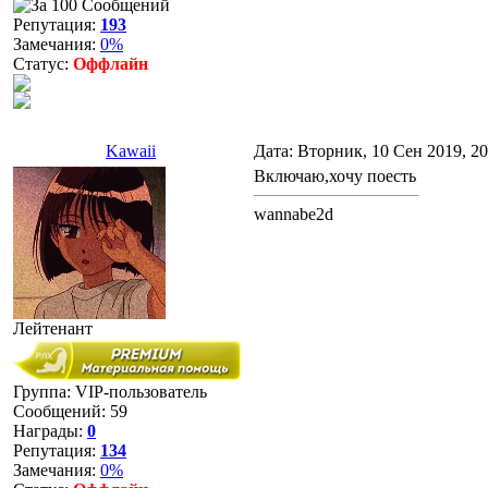
Репутация:
193
Замечания:
0%
Статус:
Оффлайн
Kawaii
Дата: Вторник, 10 Сен 2019, 2
Включаю,хочу поесть
wannabe2d
Лейтенант
Группа: VIP-пользователь
Сообщений:
59
Награды:
0
Репутация:
134
Замечания:
0%