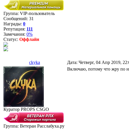
Группа: VIP-пользователь
Сообщений:
31
Награды:
0
Репутация:
111
Замечания:
0%
Статус:
Оффлайн
ckyka
Дата: Четверг, 04 Апр 2019, 22
Включаю, потому что жру по н
Куратор PROPS CSGO
Группа: Ветеран Расслабуха.ру