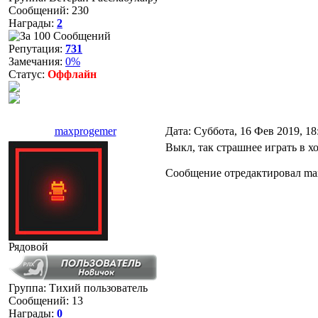
Сообщений:
230
Награды:
2
Репутация:
731
Замечания:
0%
Статус:
Оффлайн
maxprogemer
Дата: Суббота, 16 Фев 2019, 1
Выкл, так страшнее играть в хо
Сообщение отредактировал
ma
Рядовой
Группа: Тихий пользователь
Сообщений:
13
Награды:
0