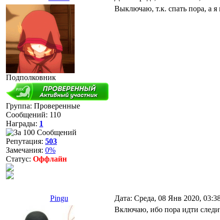
Выключаю, т.к. спать пора, а я
Подполковник
Группа: Проверенные
Сообщений:
110
Награды:
1
Репутация:
503
Замечания:
0%
Статус:
Оффлайн
Pingu
Дата: Среда, 08 Янв 2020, 03:
Включаю, ибо пора идти следи