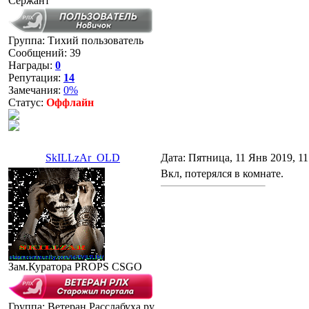
Сержант
Группа: Тихий пользователь
Сообщений:
39
Награды:
0
Репутация:
14
Замечания:
0%
Статус:
Оффлайн
SkILLzAr_OLD
Дата: Пятница, 11 Янв 2019, 1
Вкл, потерялся в комнате.
Зам.Куратора PROPS CSGO
Группа: Ветеран Расслабуха.ру