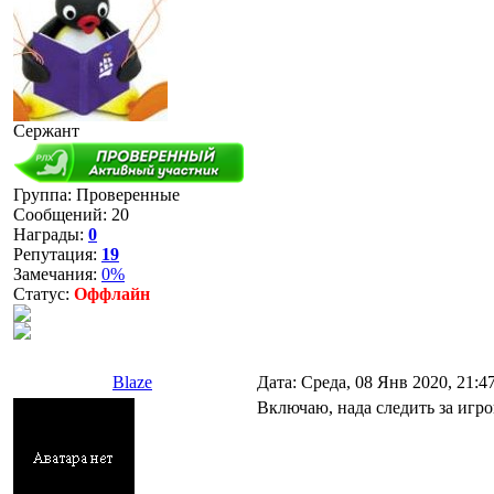
Сержант
Группа: Проверенные
Сообщений:
20
Награды:
0
Репутация:
19
Замечания:
0%
Статус:
Оффлайн
Blaze
Дата: Среда, 08 Янв 2020, 21:
Включаю, нада следить за игр