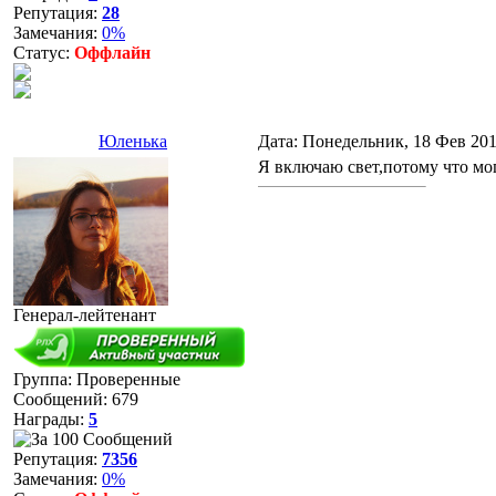
Репутация:
28
Замечания:
0%
Статус:
Оффлайн
Юленька
Дата: Понедельник, 18 Фев 201
Я включаю свет,потому что мог
Генерал-лейтенант
Группа: Проверенные
Сообщений:
679
Награды:
5
Репутация:
7356
Замечания:
0%