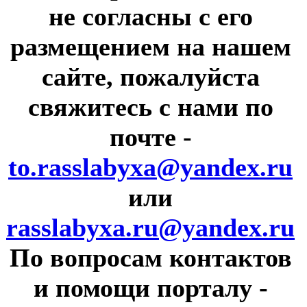
не согласны с его
размещением на нашем
сайте, пожалуйста
свяжитесь с нами по
почте
-
to.rasslabyxa@yandex.ru
или
rasslabyxa.ru@yandex.ru
По вопросам контактов
и помощи порталу
-