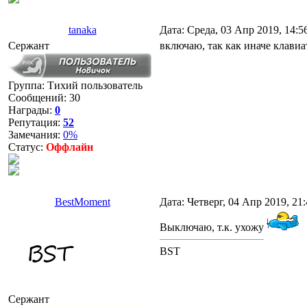
tanaka
Дата: Среда, 03 Апр 2019, 14:
Сержант
включаю, так как иначе клавиа
Группа: Тихий пользователь
Сообщений:
30
Награды:
0
Репутация:
52
Замечания:
0%
Статус:
Оффлайн
BestMoment
Дата: Четверг, 04 Апр 2019, 21
Выключаю, т.к. ухожу
BST
Сержант