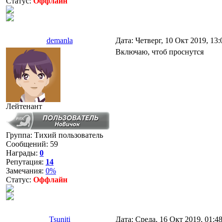
Статус:
Оффлайн
demanla
Дата: Четверг, 10 Окт 2019, 13
Включаю, чтоб проснутся
Лейтенант
Группа: Тихий пользователь
Сообщений:
59
Награды:
0
Репутация:
14
Замечания:
0%
Статус:
Оффлайн
Tsuniti
Дата: Среда, 16 Окт 2019, 01:4