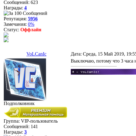
Сообщений:
623
Награды:
4
Репутация:
5956
Замечания:
0%
Статус:
Оффлайн
VoLCanIc
Дата: Среда, 15 Май 2019, 19:
Выключаю, потому что 3 часа н
Подполковник
Группа: VIP-пользователь
Сообщений:
141
Награды:
3