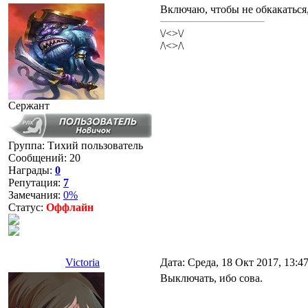
Включаю, чтобы не обкакаться,
\/<>\/
/\<>/\
Сержант
Группа: Тихий пользователь
Сообщений:
20
Награды:
0
Репутация:
7
Замечания:
0%
Статус:
Оффлайн
Victoria
Дата: Среда, 18 Окт 2017, 13:4
Выключать, ибо сова.