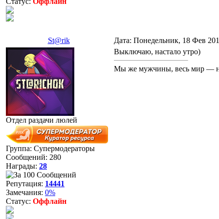
Статус:
Оффлайн
St@rik
Дата: Понедельник, 18 Фев 201
Выключаю, настало утро)
Мы же мужчины, весь мир — н
Отдел раздачи люлей
Группа: Супермодераторы
Сообщений:
280
Награды:
28
Репутация:
14441
Замечания:
0%
Статус:
Оффлайн