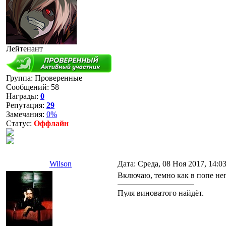
Лейтенант
Группа: Проверенные
Сообщений:
58
Награды:
0
Репутация:
29
Замечания:
0%
Статус:
Оффлайн
Wilson
Дата: Среда, 08 Ноя 2017, 14:0
Включаю, темно как в попе не
Пуля виноватого найдёт.