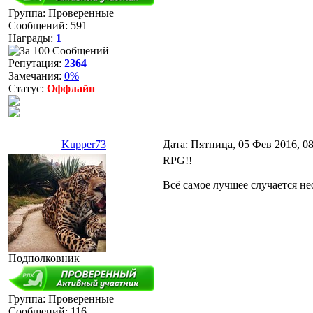
Группа: Проверенные
Сообщений:
591
Награды:
1
Репутация:
2364
Замечания:
0%
Статус:
Оффлайн
Kupper73
Дата: Пятница, 05 Фев 2016, 0
RPG!!
Всё самое лучшее случается н
Подполковник
Группа: Проверенные
Сообщений:
116