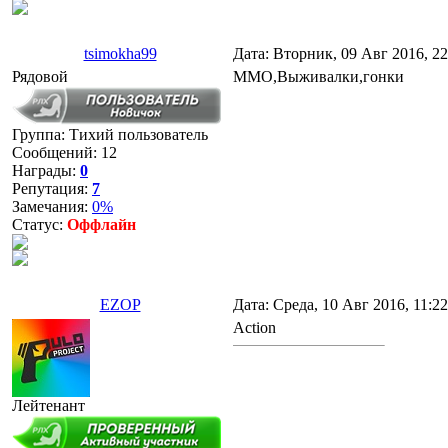
tsimokha99
Дата: Вторник, 09 Авг 2016, 2
Рядовой
ММО,Выживалки,гонки
Группа: Тихий пользователь
Сообщений:
12
Награды:
0
Репутация:
7
Замечания:
0%
Статус:
Оффлайн
EZOP
Дата: Среда, 10 Авг 2016, 11:2
Action
Лейтенант