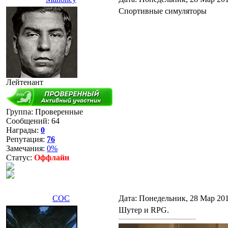
Спортивные симуляторы
Лейтенант
Группа: Проверенные
Сообщений:
64
Награды:
0
Репутация:
76
Замечания:
0%
Статус:
Оффлайн
COC
Дата: Понедельник, 28 Мар 201
Шутер и RPG.