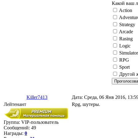
Какой ваш 
Action
Adventur
Strategy
Arcade
Rasing
Logic
Simulator
RPG
Sport
Другой 
Killer7413
Дата: Среда, 06 Янв 2016, 13:
Лейтенант
Rpg, шутеры.
Группа: VIP-пользователь
Сообщений:
49
Награды:
0