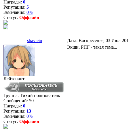
Награды:
0
Репутация:
5
Замечания:
0%
Статус:
Оффлайн
shavlein
Дата: Воскресенье, 03 Июл 201
Экшн, РПГ - такая тема...
Лейтенант
Группа: Тихий пользователь
Сообщений:
50
Награды:
0
Репутация:
13
Замечания:
0%
Статус:
Оффлайн