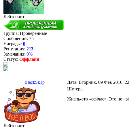
Лейтенант
Группа: Проверенные
Сообщений:
75
Награды:
0
Репутация:
213
Замечания:
0%
Статус:
Оффлайн
BlackSk1p
Дата: Вторник, 09 Фев 2016, 2
Шутеры
Жизнь-это «сейчас». Это не «за
Лейтенант