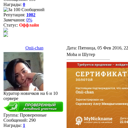
Награды:
0
Репутация:
1002
Замечания:
0%
Статус:
Оффлайн
Onii-chan
Дата: Пятница, 05 Фев 2016, 2
Moba и Шутер
Куратор новичков на 6 и 10
сервере
Группа: Проверенные
Сообщений:
290
Награды:
1