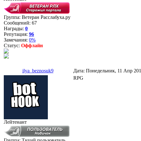
Группа: Ветеран Расслабуха.ру
Сообщений:
67
Награды:
0
Репутация:
96
Замечания:
0%
Статус:
Оффлайн
ilya_beznosuk9
Дата: Понедельник, 11 Апр 201
RPG
Лейтенант
Группа: Тихий пользователь