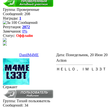
Группа: Проверенные
Сообщений:
208
Награды:
1
Репутация:
2072
Замечания:
0%
Статус:
Оффлайн
DanilM4ME
Дата: Понедельник, 20 Июн 20
Action
ＨＥＬＬＯ， ＩＭ Ｌ３３Ｔ
Сержант
Группа: Тихий пользователь
Сообщений:
34