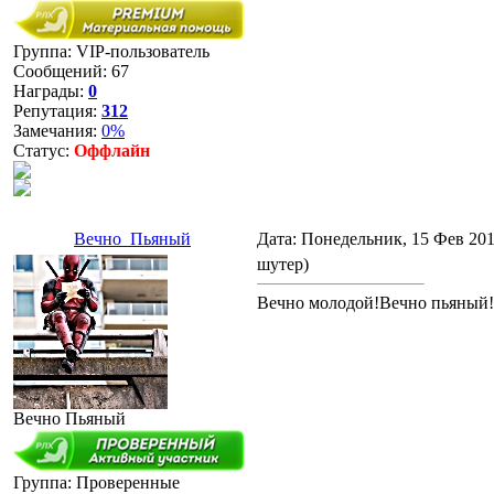
Группа: VIP-пользователь
Сообщений:
67
Награды:
0
Репутация:
312
Замечания:
0%
Статус:
Оффлайн
Вечно_Пьяный
Дата: Понедельник, 15 Фев 201
шутер)
Вечно молодой!Вечно пьяный!
Вечно Пьяный
Группа: Проверенные