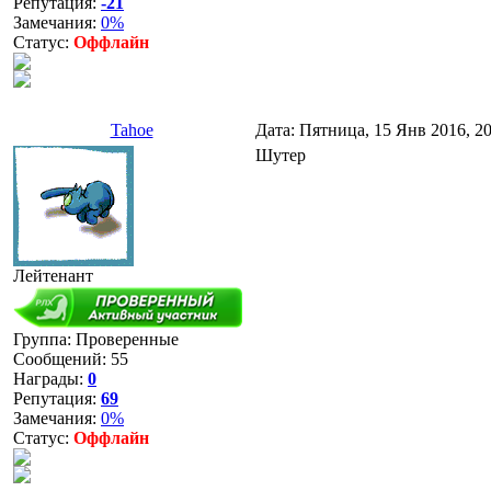
Репутация:
-21
Замечания:
0%
Статус:
Оффлайн
Tahoe
Дата: Пятница, 15 Янв 2016, 2
Шутер
Лейтенант
Группа: Проверенные
Сообщений:
55
Награды:
0
Репутация:
69
Замечания:
0%
Статус:
Оффлайн