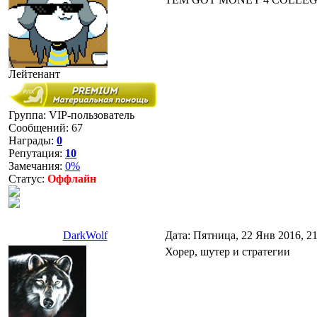
Лейтенант
Группа: VIP-пользователь
Сообщений:
67
Награды:
0
Репутация:
10
Замечания:
0%
Статус:
Оффлайн
DarkWolf
Дата: Пятница, 22 Янв 2016, 2
Хорер, шутер и стратегии