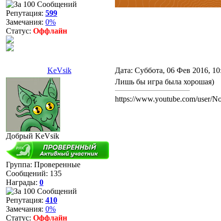
Репутация:
599
Замечания:
0%
Статус:
Оффлайн
KeVsik
Дата: Суббота, 06 Фев 2016, 1
Лишь бы игра была хорошая)
https://www.youtube.com/user/N
Добрый KeVsik
Группа: Проверенные
Сообщений:
135
Награды:
0
Репутация:
410
Замечания:
0%
Статус:
Оффлайн