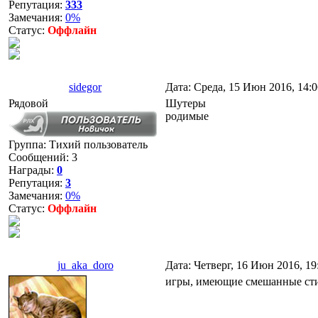
Репутация:
333
Замечания:
0%
Статус:
Оффлайн
sidegor
Дата: Среда, 15 Июн 2016, 14:
Рядовой
Шутеры
родимые
Группа: Тихий пользователь
Сообщений:
3
Награды:
0
Репутация:
3
Замечания:
0%
Статус:
Оффлайн
ju_aka_doro
Дата: Четверг, 16 Июн 2016, 1
игры, имеющие смешанные ст