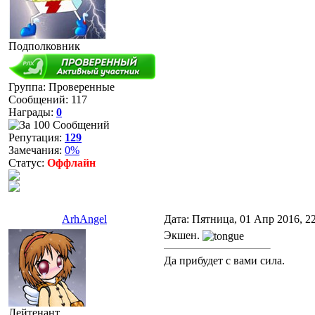
Подполковник
Группа: Проверенные
Сообщений:
117
Награды:
0
Репутация:
129
Замечания:
0%
Статус:
Оффлайн
ArhAngel
Дата: Пятница, 01 Апр 2016, 2
Экшен.
Да прибудет с вами сила.
Лейтенант