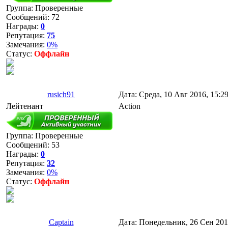
Группа: Проверенные
Сообщений:
72
Награды:
0
Репутация:
75
Замечания:
0%
Статус:
Оффлайн
rusich91
Дата: Среда, 10 Авг 2016, 15:2
Лейтенант
Action
Группа: Проверенные
Сообщений:
53
Награды:
0
Репутация:
32
Замечания:
0%
Статус:
Оффлайн
Captain
Дата: Понедельник, 26 Сен 201