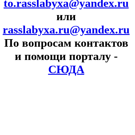
to.rasslabyxa@yandex.ru
или
rasslabyxa.ru@yandex.ru
По вопросам контактов
и помощи порталу
-
СЮДА