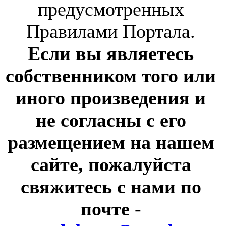
предусмотренных
Правилами Портала.
Если вы являетесь
собственником того или
иного произведения и
не согласны с его
размещением на нашем
сайте, пожалуйста
свяжитесь с нами по
почте
-