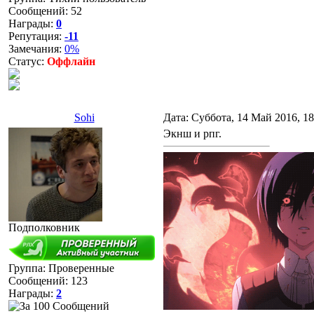
Сообщений:
52
Награды:
0
Репутация:
-11
Замечания:
0%
Статус:
Оффлайн
Sohi
Дата: Суббота, 14 Май 2016, 1
Экнш и рпг.
Подполковник
Группа: Проверенные
Сообщений:
123
Награды:
2