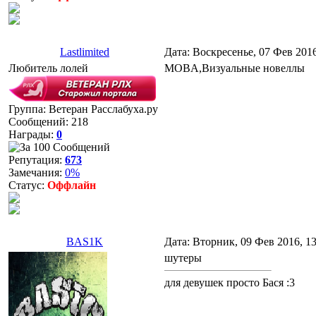
Lastlimited
Дата: Воскресенье, 07 Фев 201
Любитель лолей
MOBA,Визуальные новеллы
Группа: Ветеран Расслабуха.ру
Сообщений:
218
Награды:
0
Репутация:
673
Замечания:
0%
Статус:
Оффлайн
BAS1K
Дата: Вторник, 09 Фев 2016, 1
шутеры
для девушек просто Бася :3