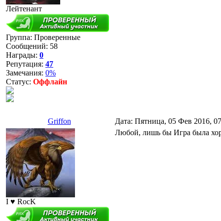
Лейтенант
Группа: Проверенные
Сообщений:
58
Награды:
0
Репутация:
47
Замечания:
0%
Статус:
Оффлайн
Griffon
Дата: Пятница, 05 Фев 2016, 0
Любой, лишь бы Игра была хо
I ♥ RocK