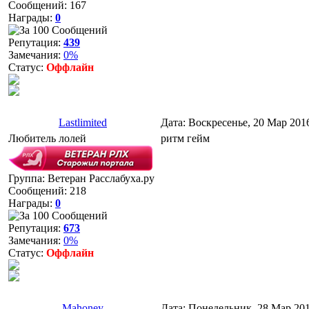
Сообщений:
167
Награды:
0
Репутация:
439
Замечания:
0%
Статус:
Оффлайн
Lastlimited
Дата: Воскресенье, 20 Мар 201
Любитель лолей
ритм гейм
Группа: Ветеран Расслабуха.ру
Сообщений:
218
Награды:
0
Репутация:
673
Замечания:
0%
Статус:
Оффлайн
Mahoney
Дата: Понедельник, 28 Мар 201