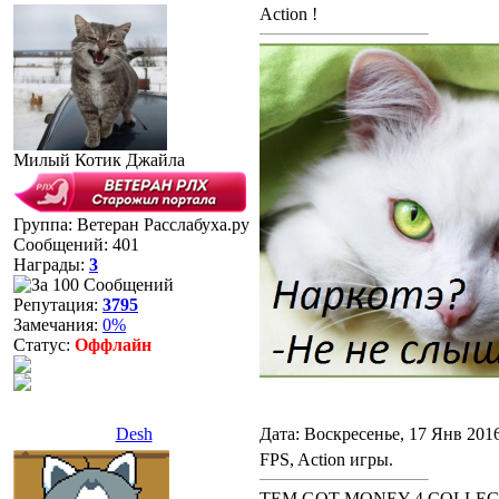
Action !
Милый Котик Джайла
Группа: Ветеран Расслабуха.ру
Сообщений:
401
Награды:
3
Репутация:
3795
Замечания:
0%
Статус:
Оффлайн
Desh
Дата: Воскресенье, 17 Янв 201
FPS, Action игры.
TEM GOT MONEY 4 COLLEG !