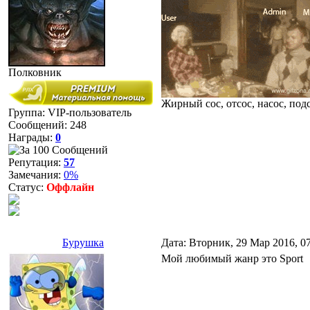
Полковник
Жирный сос, отсос, насос, подс
Группа: VIP-пользователь
Сообщений:
248
Награды:
0
Репутация:
57
Замечания:
0%
Статус:
Оффлайн
Бурушка
Дата: Вторник, 29 Мар 2016, 0
Мой любимый жанр это Sport