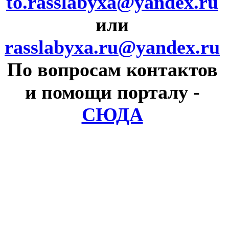
to.rasslabyxa@yandex.ru
или
rasslabyxa.ru@yandex.ru
По вопросам контактов
и помощи порталу
-
СЮДА