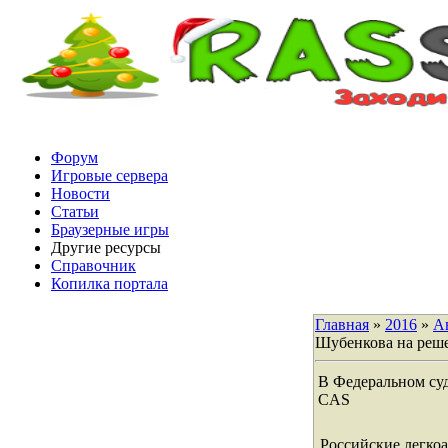
Форум
Игровые сервера
Новости
Статьи
Браузерные игры
Другие ресурсы
Справочник
Копилка портала
Главная
»
2016
»
А
Шубенкова на реш
В Федеральном су
CAS
Российские легкоа