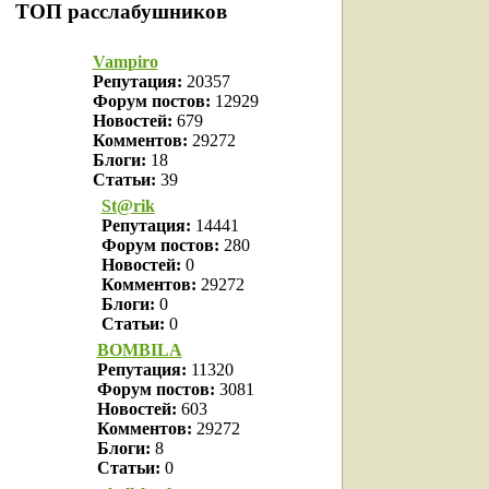
ТОП расслабушников
Vampiro
Репутация:
20357
Форум постов:
12929
Новостей:
679
Комментов:
29272
Блоги:
18
Статьи:
39
St@rik
Репутация:
14441
Форум постов:
280
Новостей:
0
Комментов:
29272
Блоги:
0
Статьи:
0
BOMBILA
Репутация:
11320
Форум постов:
3081
Новостей:
603
Комментов:
29272
Блоги:
8
Статьи:
0