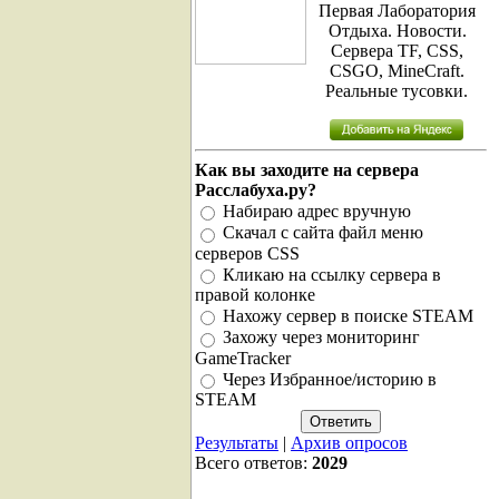
Первая Лаборатория
Отдыха. Новости.
Сервера TF, CSS,
CSGO, MineCraft.
Реальные тусовки.
Как вы заходите на сервера
Расслабуха.ру?
Набираю адрес вручную
Скачал с сайта файл меню
серверов CSS
Кликаю на ссылку сервера в
правой колонке
Нахожу сервер в поиске STEAM
Захожу через мониторинг
GameTracker
Через Избранное/историю в
STEAM
Результаты
|
Архив опросов
Всего ответов:
2029