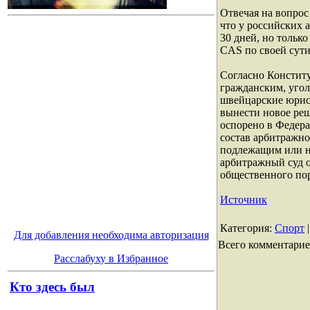
Отвечая на вопрос
что у российских 
30 дней, но тольк
CAS по своей сути
Согласно Констит
гражданским, уго
швейцарские юрист
вынести новое реш
оспорено в Федера
состав арбитражно
подлежащим или н
арбитражный суд 
общественного пор
Источник
Категория
:
Спорт
Для добавления необходима авторизация
Всего комментари
Расслабуху в Избранное
Кто здесь был