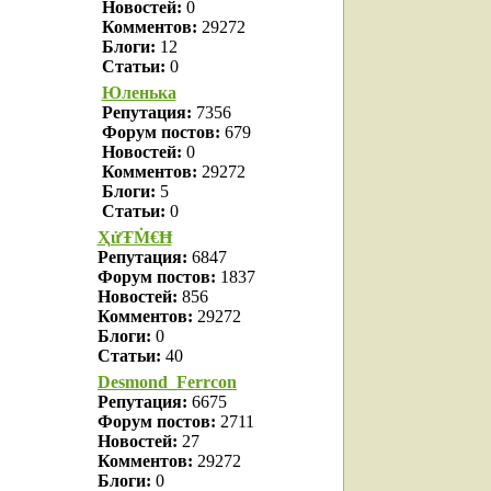
Новостей:
0
Комментов:
29272
Блоги:
12
Статьи:
0
Юленька
Репутация:
7356
Форум постов:
679
Новостей:
0
Комментов:
29272
Блоги:
5
Статьи:
0
ҲửŦṀ€Ħ
Репутация:
6847
Форум постов:
1837
Новостей:
856
Комментов:
29272
Блоги:
0
Статьи:
40
Desmond_Ferrcon
Репутация:
6675
Форум постов:
2711
Новостей:
27
Комментов:
29272
Блоги:
0