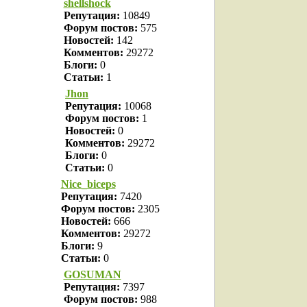
shellshock
Репутация:
10849
Форум постов:
575
Новостей:
142
Комментов:
29272
Блоги:
0
Статьи:
1
Jhon
Репутация:
10068
Форум постов:
1
Новостей:
0
Комментов:
29272
Блоги:
0
Статьи:
0
Nice_biceps
Репутация:
7420
Форум постов:
2305
Новостей:
666
Комментов:
29272
Блоги:
9
Статьи:
0
GOSUMAN
Репутация:
7397
Форум постов:
988