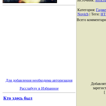
Источник:
ferra.r
Категория
:
Гадж
Novich
|
Теги
:
HT
Всего комментар
Для добавления необходима авторизация
Добавлят
зарегис
Расслабуху в Избранное
[
Кто здесь был