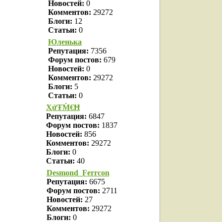
Новостей:
0
Комментов:
29272
Блоги:
12
Статьи:
0
Юленька
Репутация:
7356
Форум постов:
679
Новостей:
0
Комментов:
29272
Блоги:
5
Статьи:
0
ҲửŦṀ€Ħ
Репутация:
6847
Форум постов:
1837
Новостей:
856
Комментов:
29272
Блоги:
0
Статьи:
40
Desmond_Ferrcon
Репутация:
6675
Форум постов:
2711
Новостей:
27
Комментов:
29272
Блоги:
0