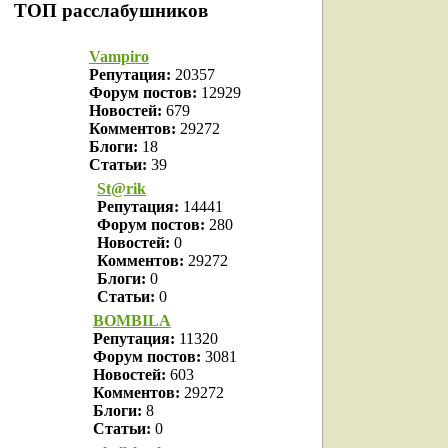
ТОП расслабушников
Vampiro
Репутация:
20357
Форум постов:
12929
Новостей:
679
Комментов:
29272
Блоги:
18
Статьи:
39
St@rik
Репутация:
14441
Форум постов:
280
Новостей:
0
Комментов:
29272
Блоги:
0
Статьи:
0
BOMBILA
Репутация:
11320
Форум постов:
3081
Новостей:
603
Комментов:
29272
Блоги:
8
Статьи:
0