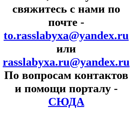
свяжитесь с нами по
почте
-
to.rasslabyxa@yandex.ru
или
rasslabyxa.ru@yandex.ru
По вопросам контактов
и помощи порталу
-
СЮДА