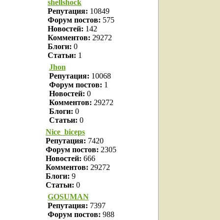
shellshock
Репутация:
10849
Форум постов:
575
Новостей:
142
Комментов:
29272
Блоги:
0
Статьи:
1
Jhon
Репутация:
10068
Форум постов:
1
Новостей:
0
Комментов:
29272
Блоги:
0
Статьи:
0
Nice_biceps
Репутация:
7420
Форум постов:
2305
Новостей:
666
Комментов:
29272
Блоги:
9
Статьи:
0
GOSUMAN
Репутация:
7397
Форум постов:
988