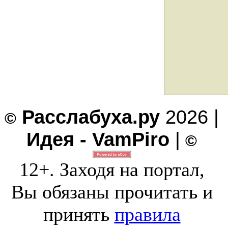
Расслабуха.ру
2026 |
©
Идея - VamPiro
|
©
12+. Заходя на портал,
Вы обязаны прочитать и
принять
правила