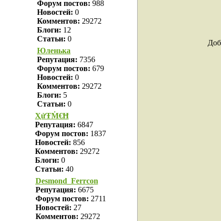
Форум постов:
988
Новостей:
0
Комментов:
29272
Блоги:
12
Статьи:
0
Доб
Юленька
Репутация:
7356
Форум постов:
679
Новостей:
0
Комментов:
29272
Блоги:
5
Статьи:
0
ҲửŦṀ€Ħ
Репутация:
6847
Форум постов:
1837
Новостей:
856
Комментов:
29272
Блоги:
0
Статьи:
40
Desmond_Ferrcon
Репутация:
6675
Форум постов:
2711
Новостей:
27
Комментов:
29272