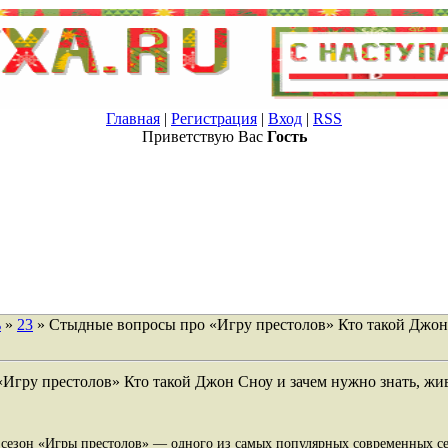
Главная
|
Регистрация
|
Вход
|
RSS
Приветствую Вас
Гость
ь
»
23
» Стыдные вопросы про «Игру престолов» Кто такой Джон
Игру престолов» Кто такой Джон Сноу и зачем нужно знать, жи
 сезон «Игры престолов» — одного из самых популярных современных се