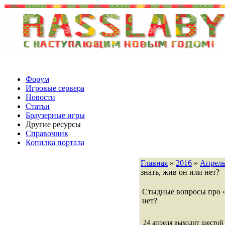
Форум
Игровые сервера
Новости
Статьи
Браузерные игры
Другие ресурсы
Справочник
Копилка портала
Главная
»
2016
»
Апрел
знать, жив он или нет?
Стыдные вопросы про «
нет?
24 апреля выходит шестой