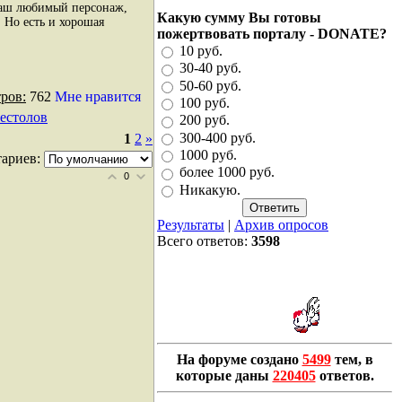
 ваш любимый персонаж,
Какую сумму Вы готовы
 Но есть и хорошая
пожертвовать порталу - DONATE?
10 руб.
30-40 руб.
50-60 руб.
ров:
762
Мне нравится
100 руб.
естолов
200 руб.
300-400 руб.
1
2
»
1000 руб.
ариев:
более 1000 руб.
0
Никакую.
Результаты
|
Архив опросов
Всего ответов:
3598
На форуме создано
5499
тем, в
которые даны
220405
ответов.