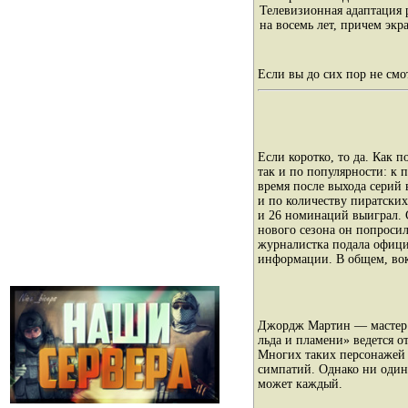
Телевизионная адаптация 
на восемь лет, причем эк
Если вы до сих пор не смо
Если коротко, то да. Как п
так и по популярности: к 
время после выхода серий
и по количеству пиратски
и 26 номинаций выиграл. 
нового сезона он попросил 
журналистка подала офици
информации. В общем, вокр
Джордж Мартин — мастер 
льда и пламени» ведется о
Многих таких персонажей 
симпатий. Однако ни один 
может каждый.