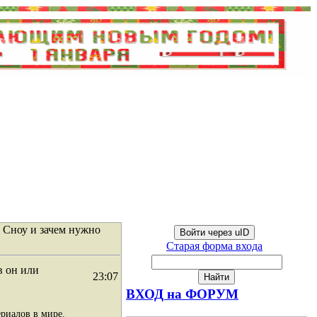
 Сноу и зачем нужно
Войти через uID
Старая форма входа
в он или
23:07
ВХОД на ФОРУМ
риалов в мире.