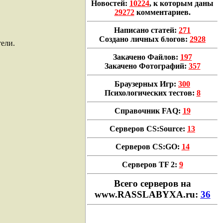
Новостей:
10224
, к которым даны
29272
комментариев.
Написано статей:
271
Создано личных блогов:
2928
ели.
Закачено Файлов:
197
Закачено Фотографий:
357
Браузерных Игр:
300
Психологических тестов:
8
Справочник FAQ:
19
Серверов CS:Source:
13
Серверов CS:GO:
14
Серверов TF 2:
9
Всего cерверов на
www.RASSLABYXA.ru:
36