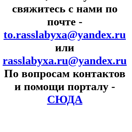
свяжитесь с нами по
почте
-
to.rasslabyxa@yandex.ru
или
rasslabyxa.ru@yandex.ru
По вопросам контактов
и помощи порталу
-
СЮДА