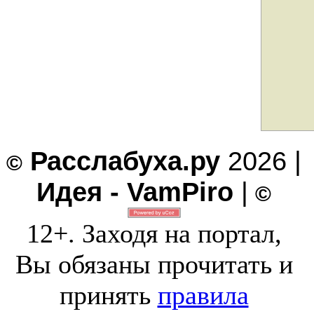
Расслабуха.ру
2026 |
©
Идея - VamPiro
|
©
12+. Заходя на портал,
Вы обязаны прочитать и
принять
правила