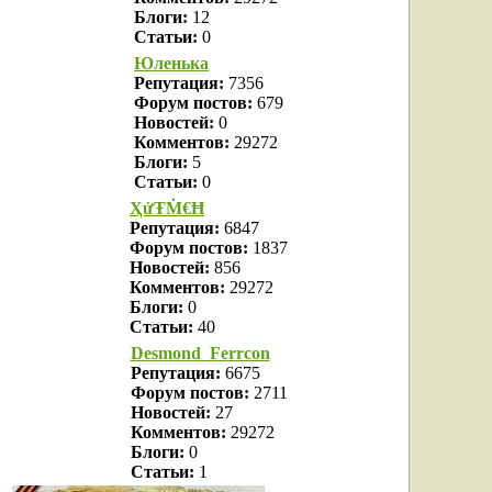
Блоги:
12
Статьи:
0
Юленька
Репутация:
7356
Форум постов:
679
Новостей:
0
Комментов:
29272
Блоги:
5
Статьи:
0
ҲửŦṀ€Ħ
Репутация:
6847
Форум постов:
1837
Новостей:
856
Комментов:
29272
Блоги:
0
Статьи:
40
Desmond_Ferrcon
Репутация:
6675
Форум постов:
2711
Новостей:
27
Комментов:
29272
Блоги:
0
Статьи:
1