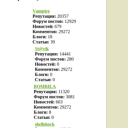
Vampiro
Репутация:
20357
Форум постов:
12929
Новостей:
679
Комментов:
29272
Блоги:
18
Статьи:
39
St@rik
Репутация:
14441
Форум постов:
280
Новостей:
0
Комментов:
29272
Блоги:
0
Статьи:
0
BOMBILA
Репутация:
11320
Форум постов:
3081
Новостей:
603
Комментов:
29272
Блоги:
8
Статьи:
0
shellshock