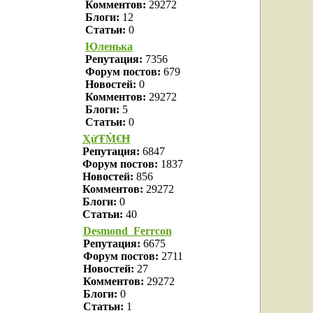
Комментов:
29272
Блоги:
12
Статьи:
0
Юленька
Репутация:
7356
Форум постов:
679
Новостей:
0
Комментов:
29272
Блоги:
5
Статьи:
0
ҲửŦṀ€Ħ
Репутация:
6847
Форум постов:
1837
Новостей:
856
Комментов:
29272
Блоги:
0
Статьи:
40
Desmond_Ferrcon
Репутация:
6675
Форум постов:
2711
Новостей:
27
Комментов:
29272
Блоги:
0
Статьи:
1