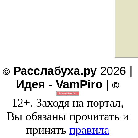
Расслабуха.ру
2026 |
©
Идея - VamPiro
|
©
12+. Заходя на портал,
Вы обязаны прочитать и
принять
правила