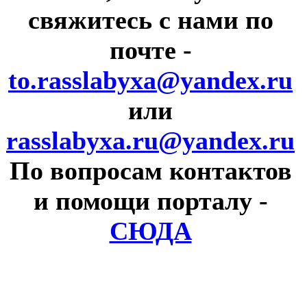
свяжитесь с нами по
почте
-
to.rasslabyxa@yandex.ru
или
rasslabyxa.ru@yandex.ru
По вопросам контактов
и помощи порталу
-
СЮДА