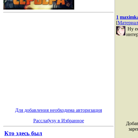
1
maximk
[
Материа
Ну е
интер
Для добавления необходима авторизация
Расслабуху в Избранное
Добав
заре
Кто здесь был