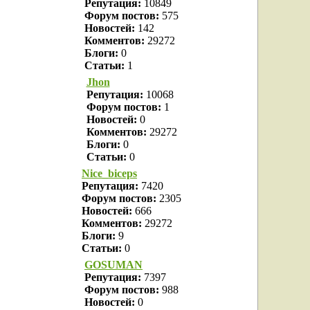
Репутация:
10849
Форум постов:
575
Новостей:
142
Комментов:
29272
Блоги:
0
Статьи:
1
Jhon
Репутация:
10068
Форум постов:
1
Новостей:
0
Комментов:
29272
Блоги:
0
Статьи:
0
Nice_biceps
Репутация:
7420
Форум постов:
2305
Новостей:
666
Комментов:
29272
Блоги:
9
Статьи:
0
GOSUMAN
Репутация:
7397
Форум постов:
988
Новостей:
0