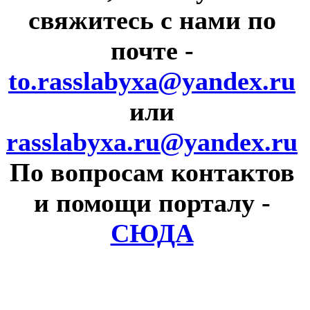
свяжитесь с нами по
почте
-
to.rasslabyxa@yandex.ru
или
rasslabyxa.ru@yandex.ru
По вопросам контактов
и помощи порталу
-
СЮДА