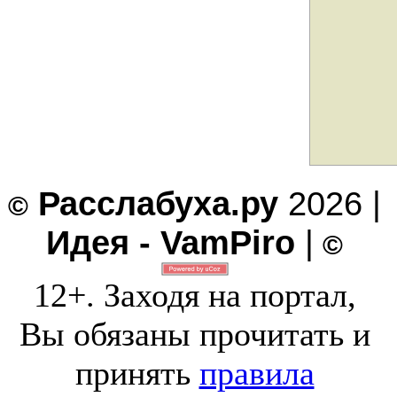
Расслабуха.ру
2026 |
©
Идея - VamPiro
|
©
12+. Заходя на портал,
Вы обязаны прочитать и
принять
правила