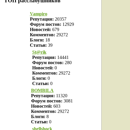
ТОП расслабушников
Vampiro
Репутация:
20357
Форум постов:
12929
Новостей:
679
Комментов:
29272
Блоги:
18
Статьи:
39
St@rik
Репутация:
14441
Форум постов:
280
Новостей:
0
Комментов:
29272
Блоги:
0
Статьи:
0
BOMBILA
Репутация:
11320
Форум постов:
3081
Новостей:
603
Комментов:
29272
Блоги:
8
Статьи:
0
shellshock