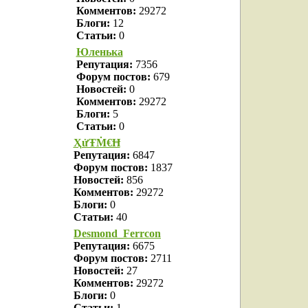
Комментов:
29272
Блоги:
12
Статьи:
0
Юленька
Репутация:
7356
Форум постов:
679
Новостей:
0
Комментов:
29272
Блоги:
5
Статьи:
0
ҲửŦṀ€Ħ
Репутация:
6847
Форум постов:
1837
Новостей:
856
Комментов:
29272
Блоги:
0
Статьи:
40
Desmond_Ferrcon
Репутация:
6675
Форум постов:
2711
Новостей:
27
Комментов:
29272
Блоги:
0
Статьи:
1