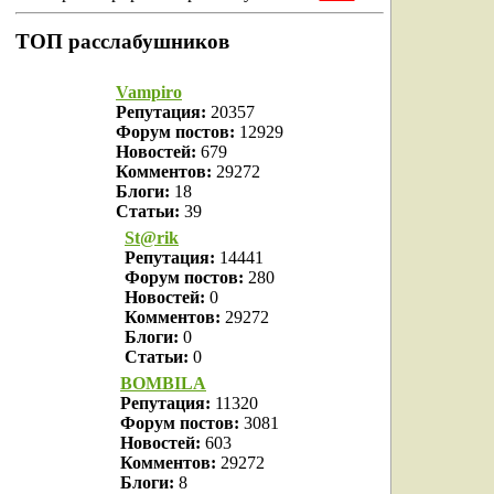
ТОП расслабушников
Vampiro
Репутация:
20357
Форум постов:
12929
Новостей:
679
Комментов:
29272
Блоги:
18
Статьи:
39
St@rik
Репутация:
14441
Форум постов:
280
Новостей:
0
Комментов:
29272
Блоги:
0
Статьи:
0
BOMBILA
Репутация:
11320
Форум постов:
3081
Новостей:
603
Комментов:
29272
Блоги:
8