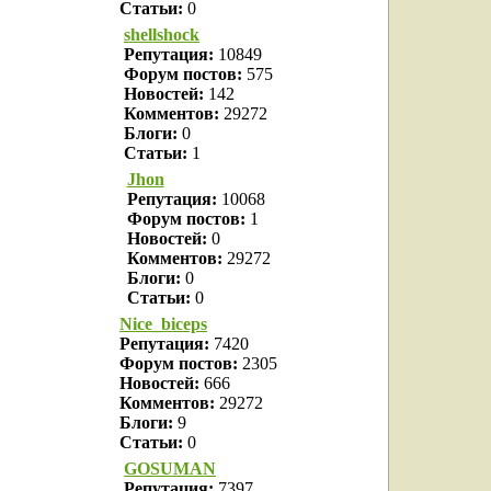
Статьи:
0
shellshock
Репутация:
10849
Форум постов:
575
Новостей:
142
Комментов:
29272
Блоги:
0
Статьи:
1
Jhon
Репутация:
10068
Форум постов:
1
Новостей:
0
Комментов:
29272
Блоги:
0
Статьи:
0
Nice_biceps
Репутация:
7420
Форум постов:
2305
Новостей:
666
Комментов:
29272
Блоги:
9
Статьи:
0
GOSUMAN
Репутация:
7397