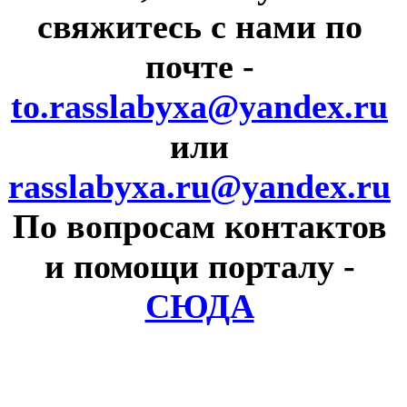
свяжитесь с нами по
почте
-
to.rasslabyxa@yandex.ru
или
rasslabyxa.ru@yandex.ru
По вопросам контактов
и помощи порталу
-
СЮДА