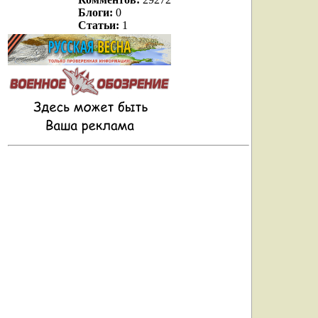
Блоги:
0
Статьи:
1