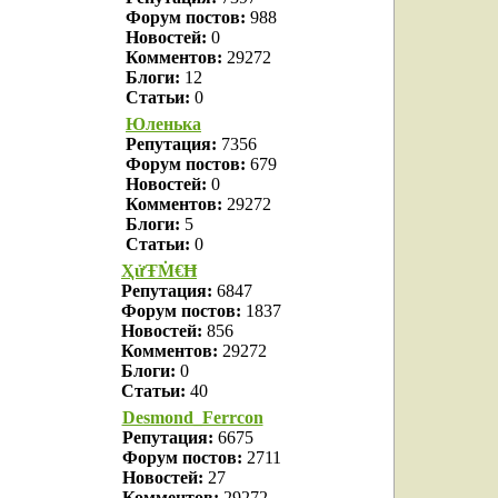
Форум постов:
988
Новостей:
0
Комментов:
29272
Блоги:
12
Статьи:
0
Юленька
Репутация:
7356
Форум постов:
679
Новостей:
0
Комментов:
29272
Блоги:
5
Статьи:
0
ҲửŦṀ€Ħ
Репутация:
6847
Форум постов:
1837
Новостей:
856
Комментов:
29272
Блоги:
0
Статьи:
40
Desmond_Ferrcon
Репутация:
6675
Форум постов:
2711
Новостей:
27
Комментов:
29272