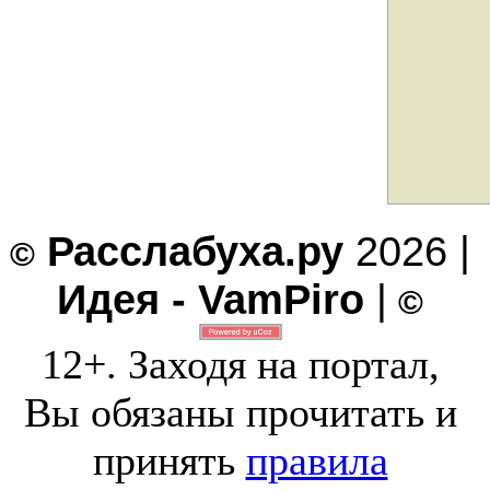
Расслабуха.ру
2026 |
©
Идея - VamPiro
|
©
12+. Заходя на портал,
Вы обязаны прочитать и
принять
правила