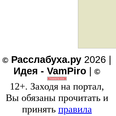
Расслабуха.ру
2026 |
©
Идея - VamPiro
|
©
12+. Заходя на портал,
Вы обязаны прочитать и
принять
правила