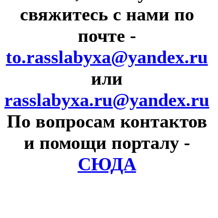
свяжитесь с нами по
почте
-
to.rasslabyxa@yandex.ru
или
rasslabyxa.ru@yandex.ru
По вопросам контактов
и помощи порталу
-
СЮДА