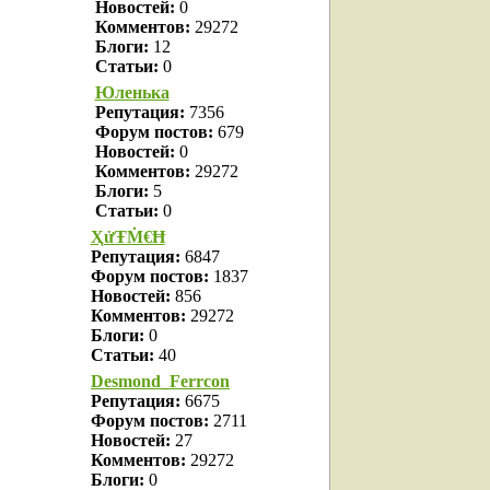
Новостей:
0
Комментов:
29272
Блоги:
12
Статьи:
0
Юленька
Репутация:
7356
Форум постов:
679
Новостей:
0
Комментов:
29272
Блоги:
5
Статьи:
0
ҲửŦṀ€Ħ
Репутация:
6847
Форум постов:
1837
Новостей:
856
Комментов:
29272
Блоги:
0
Статьи:
40
Desmond_Ferrcon
Репутация:
6675
Форум постов:
2711
Новостей:
27
Комментов:
29272
Блоги:
0