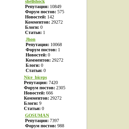
shellshock
Репутация:
10849
Форум постов:
575
Новостей:
142
Комментов:
29272
Блоги:
0
Статьи:
1
Jhon
Репутация:
10068
Форум постов:
1
Новостей:
0
Комментов:
29272
Блоги:
0
Статьи:
0
Nice_biceps
Репутация:
7420
Форум постов:
2305
Новостей:
666
Комментов:
29272
Блоги:
9
Статьи:
0
GOSUMAN
Репутация:
7397
Форум постов:
988