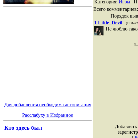
Категория
:
Игры
|
П
Всего комментариев
Порядок выв
1
Little_Devil
(21 Май 2
Не люблю тако
1-
Для добавления необходима авторизация
Расслабуху в Избранное
Добавлять
Кто здесь был
зарегист
[
Р