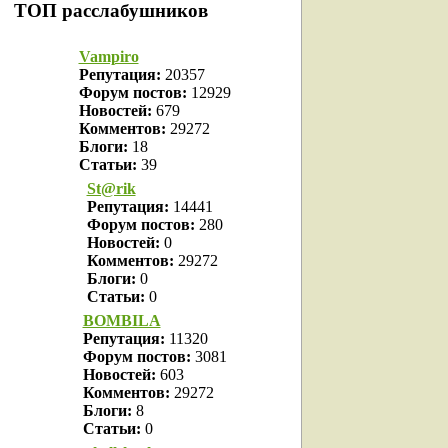
ТОП расслабушников
Vampiro
Репутация:
20357
Форум постов:
12929
Новостей:
679
Комментов:
29272
Блоги:
18
Статьи:
39
St@rik
Репутация:
14441
Форум постов:
280
Новостей:
0
Комментов:
29272
Блоги:
0
Статьи:
0
BOMBILA
Репутация:
11320
Форум постов:
3081
Новостей:
603
Комментов:
29272
Блоги:
8
Статьи:
0