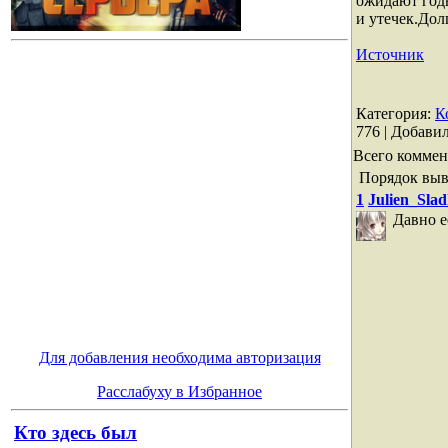
ожидают год
и утечек.Дол
Источник
Категория
:
К
776 |
Добави
Всего коммен
Порядок выв
1
Julien_Sla
Давно е
Для добавления необходима авторизация
Расслабуху в Избранное
Кто здесь был