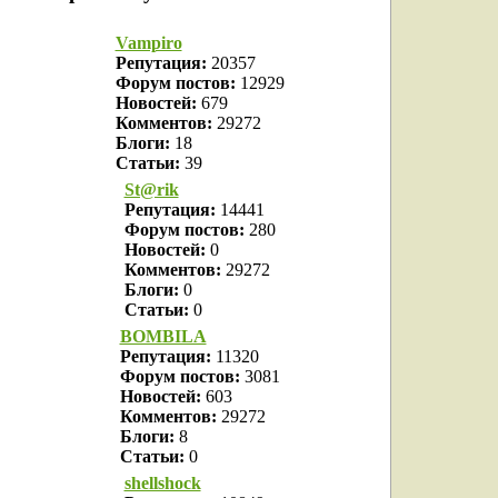
Vampiro
Репутация:
20357
Форум постов:
12929
Новостей:
679
Комментов:
29272
Блоги:
18
Статьи:
39
St@rik
Репутация:
14441
Форум постов:
280
Новостей:
0
Комментов:
29272
Блоги:
0
Статьи:
0
BOMBILA
Репутация:
11320
Форум постов:
3081
Новостей:
603
Комментов:
29272
Блоги:
8
Статьи:
0
shellshock