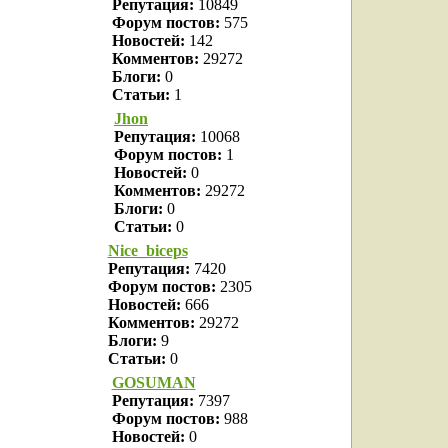
Репутация:
10849
Форум постов:
575
Новостей:
142
Комментов:
29272
Блоги:
0
Статьи:
1
Jhon
Репутация:
10068
Форум постов:
1
Новостей:
0
Комментов:
29272
Блоги:
0
Статьи:
0
Nice_biceps
Репутация:
7420
Форум постов:
2305
Новостей:
666
Комментов:
29272
Блоги:
9
Статьи:
0
GOSUMAN
Репутация:
7397
Форум постов:
988
Новостей:
0