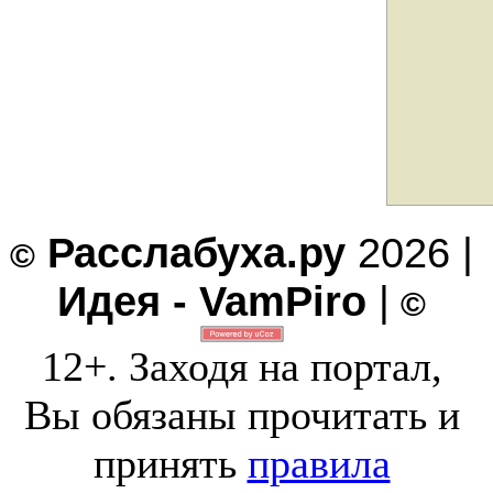
Расслабуха.ру
2026 |
©
Идея - VamPiro
|
©
12+. Заходя на портал,
Вы обязаны прочитать и
принять
правила