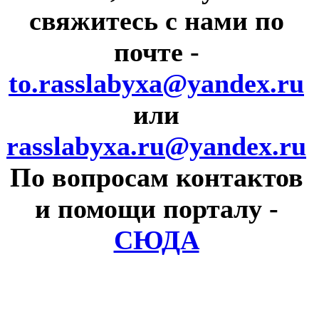
свяжитесь с нами по
почте
-
to.rasslabyxa@yandex.ru
или
rasslabyxa.ru@yandex.ru
По вопросам контактов
и помощи порталу
-
СЮДА