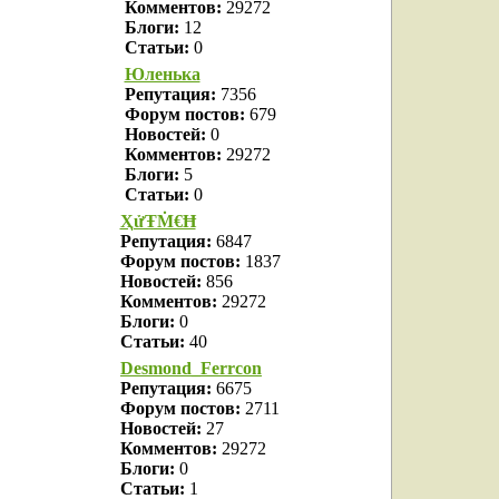
Комментов:
29272
Блоги:
12
Статьи:
0
Юленька
Репутация:
7356
Форум постов:
679
Новостей:
0
Комментов:
29272
Блоги:
5
Статьи:
0
ҲửŦṀ€Ħ
Репутация:
6847
Форум постов:
1837
Новостей:
856
Комментов:
29272
Блоги:
0
Статьи:
40
Desmond_Ferrcon
Репутация:
6675
Форум постов:
2711
Новостей:
27
Комментов:
29272
Блоги:
0
Статьи:
1