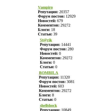
Vampiro
Репутация:
20357
Форум постов:
12929
Новостей:
679
Комментов:
29272
Блоги:
18
Статьи:
39
St@rik
Репутация:
14441
Форум постов:
280
Новостей:
0
Комментов:
29272
Блоги:
0
Статьи:
0
BOMBILA
Репутация:
11320
Форум постов:
3081
Новостей:
603
Комментов:
29272
Блоги:
8
Статьи:
0
shellshock
Репутация:
10849