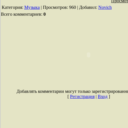
Просмот
Категория
:
Музыка
|
Просмотров
: 960 |
Добавил
:
Novich
Всего комментариев
:
0
Добавлять комментарии могут только зарегистрированн
[
Регистрация
|
Вход
]