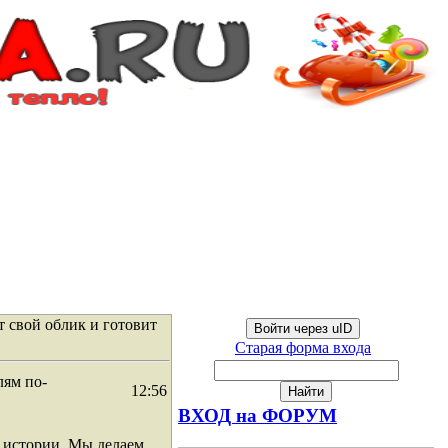
 свой облик и готовит
Войти через uID
Старая форма входа
лям по-
12:56
ВХОД на ФОРУМ
 истории. Мы делаем