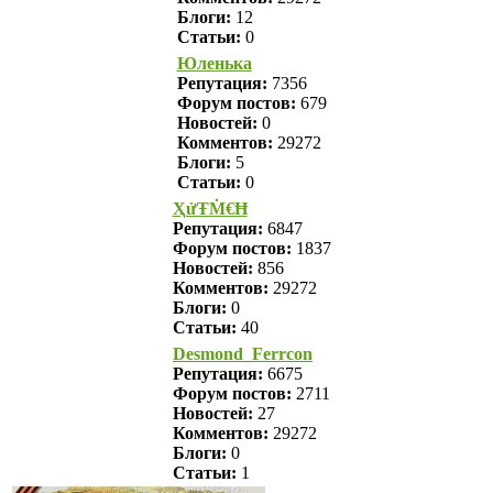
Блоги:
12
Статьи:
0
Юленька
Репутация:
7356
Форум постов:
679
Новостей:
0
Комментов:
29272
Блоги:
5
Статьи:
0
ҲửŦṀ€Ħ
Репутация:
6847
Форум постов:
1837
Новостей:
856
Комментов:
29272
Блоги:
0
Статьи:
40
Desmond_Ferrcon
Репутация:
6675
Форум постов:
2711
Новостей:
27
Комментов:
29272
Блоги:
0
Статьи:
1