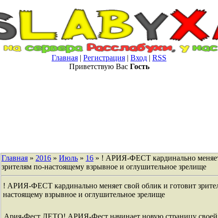
Главная
|
Регистрация
|
Вход
|
RSS
Приветствую Вас
Гость
Главная
»
2016
»
Июль
»
16
» ! АРИЯ-ФЕСТ кардинально меняет
зрителям по-настоящему взрывное и оглушительное зрелище
! АРИЯ-ФЕСТ кардинально меняет свой облик и готовит зрите
настоящему взрывное и оглушительное зрелище
Ария-Фест ЛЕТО! АРИЯ-Фест начинает новую страницу своей