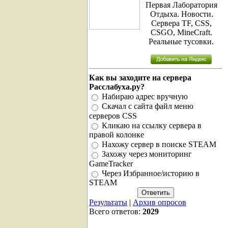
Первая Лаборатория
Отдыха. Новости.
Сервера TF, CSS,
CSGO, MineCraft.
Реальные тусовки.
Как вы заходите на сервера
Расслабуха.ру?
Набираю адрес вручную
Скачал с сайта файл меню
серверов CSS
Кликаю на ссылку сервера в
правой колонке
Нахожу сервер в поиске STEAM
Захожу через мониторинг
GameTracker
Через Избранное/историю в
STEAM
Результаты
|
Архив опросов
Всего ответов:
2029