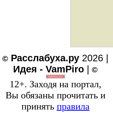
Расслабуха.ру
2026 |
©
Идея - VamPiro
|
©
12+. Заходя на портал,
Вы обязаны прочитать и
принять
правила