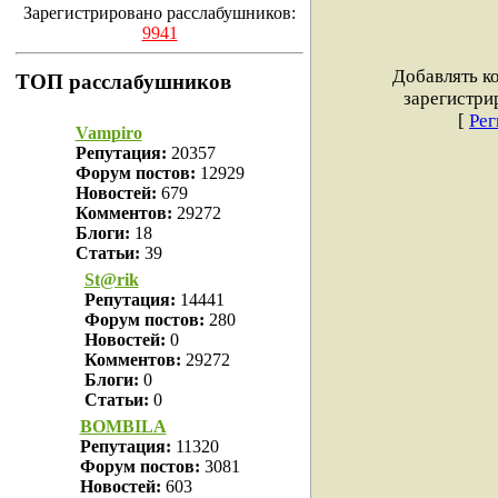
Зарегистрировано расслабушников:
9941
Добавлять к
ТОП расслабушников
зарегистри
[
Рег
Vampiro
Репутация:
20357
Форум постов:
12929
Новостей:
679
Комментов:
29272
Блоги:
18
Статьи:
39
St@rik
Репутация:
14441
Форум постов:
280
Новостей:
0
Комментов:
29272
Блоги:
0
Статьи:
0
BOMBILA
Репутация:
11320
Форум постов:
3081
Новостей:
603