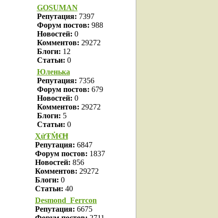
GOSUMAN
Репутация:
7397
Форум постов:
988
Новостей:
0
Комментов:
29272
Блоги:
12
Статьи:
0
Юленька
Репутация:
7356
Форум постов:
679
Новостей:
0
Комментов:
29272
Блоги:
5
Статьи:
0
ҲửŦṀ€Ħ
Репутация:
6847
Форум постов:
1837
Новостей:
856
Комментов:
29272
Блоги:
0
Статьи:
40
Desmond_Ferrcon
Репутация:
6675
Форум постов:
2711