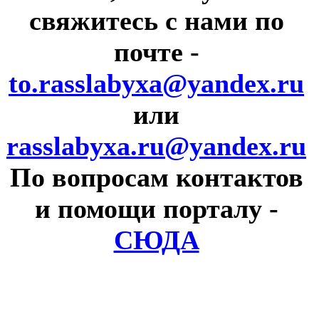
свяжитесь с нами по
почте
-
to.rasslabyxa@yandex.ru
или
rasslabyxa.ru@yandex.ru
По вопросам контактов
и помощи порталу
-
СЮДА