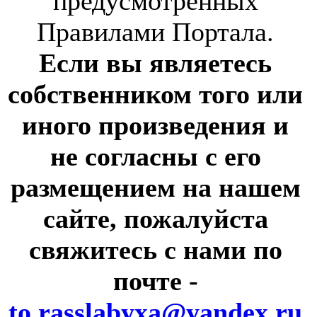
предусмотренных
Правилами Портала.
Если вы являетесь
собственником того или
иного произведения и
не согласны с его
размещением на нашем
сайте, пожалуйста
свяжитесь с нами по
почте
-
to.rasslabyxa@yandex.ru