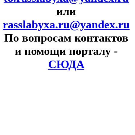
или
rasslabyxa.ru@yandex.ru
По вопросам контактов
и помощи порталу
-
СЮДА