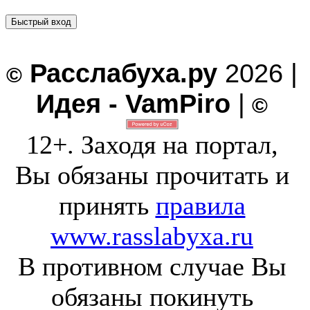
Расслабуха.ру
2026 |
©
Идея - VamPiro
|
©
12+. Заходя на портал,
Вы обязаны прочитать и
принять
правила
www.rasslabyxa.ru
В противном случае Вы
обязаны покинуть