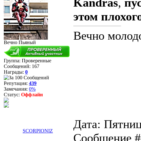
Kandras
,
пу
этом плохого
Вечно молод
Вечно Пьяный
Группа: Проверенные
Сообщений:
167
Награды:
0
Репутация:
439
Замечания:
0%
Статус:
Оффлайн
Дата: Пятниц
SCORPIONIZ
Сообщение 