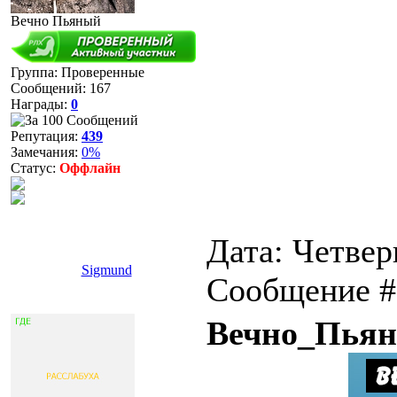
Вечно Пьяный
Группа: Проверенные
Сообщений:
167
Награды:
0
Репутация:
439
Замечания:
0%
Статус:
Оффлайн
Дата: Четверг
Sigmund
Сообщение 
Вечно_Пья