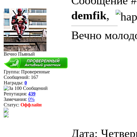
Сообщение 
demfik
,
Вечно молод
Вечно Пьяный
Группа: Проверенные
Сообщений:
167
Награды:
0
Репутация:
439
Замечания:
0%
Статус:
Оффлайн
Дата: Четверг