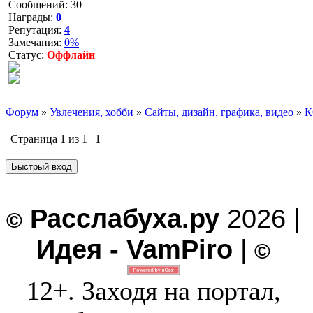
Сообщений:
30
Награды:
0
Репутация:
4
Замечания:
0%
Статус:
Оффлайн
Форум
»
Увлечения, хобби
»
Сайты, дизайн, графика, видео
»
К
Страница
1
из
1
1
Расслабуха.ру
2026 |
©
Идея - VamPiro
|
©
12+. Заходя на портал,