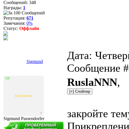
Сообщений:
348
Награды:
1
Репутация:
671
Замечания:
0%
Статус:
Оффлайн
Дата: Четверг
Sigmund
Сообщение 
RuslaNNN
,
закройте тем
Sigmund Passendorfer
Прикреплени