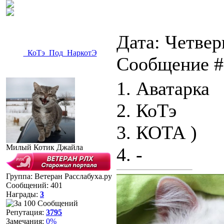
Дата: Четверг
_КоТэ_Под_НаркотЭ
Сообщение 
1. Аватарка
2. КоТэ
3. КОТА )
Милый Котик Джайла
4. -
Группа: Ветеран Расслабуха.ру
Сообщений:
401
Награды:
3
Репутация:
3795
Замечания:
0%