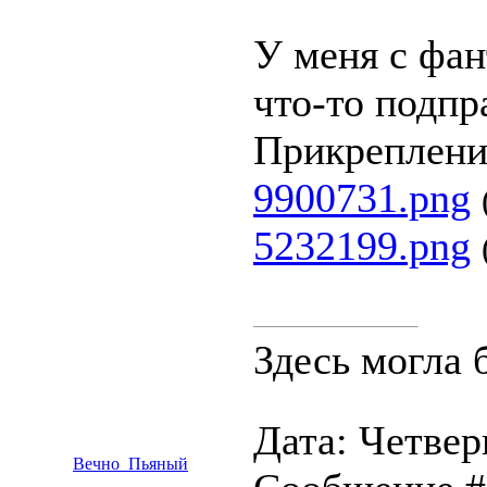
У меня с фан
что-то подпр
Прикреплени
9900731.png
5232199.png
Здесь могла 
Дата: Четверг
Вечно_Пьяный