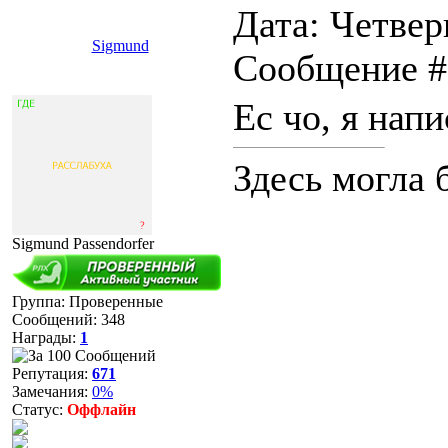
Дата: Четверг
Sigmund
Сообщение 
Ес чо, я напи
Здесь могла 
Sigmund Passendorfer
Группа: Проверенные
Сообщений:
348
Награды:
1
Репутация:
671
Замечания:
0%
Статус:
Оффлайн