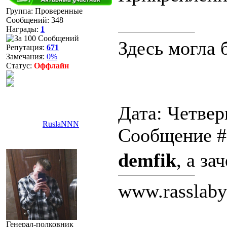
Группа: Проверенные
Сообщений:
348
Награды:
1
Здесь могла 
Репутация:
671
Замечания:
0%
Статус:
Оффлайн
Дата: Четверг
RuslaNNN
Сообщение 
demfik
, а за
www.rasslaby
Генерал-полковник