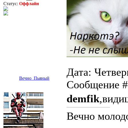
Статус:
Оффлайн
Дата: Четверг
Вечно_Пьяный
Сообщение 
demfik
,види
Вечно молод