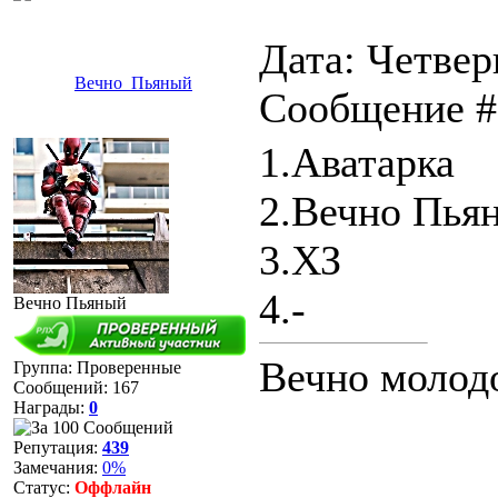
Дата: Четверг
Вечно_Пьяный
Сообщение 
1.Аватарка
2.Вечно Пья
3.ХЗ
4.-
Вечно Пьяный
Вечно молод
Группа: Проверенные
Сообщений:
167
Награды:
0
Репутация:
439
Замечания:
0%
Статус:
Оффлайн