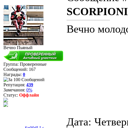
SCORPIONIZ
Вечно молод
Вечно Пьяный
Группа: Проверенные
Сообщений:
167
Награды:
0
Репутация:
439
Замечания:
0%
Статус:
Оффлайн
Дата: Четверг
Sp00dLLs