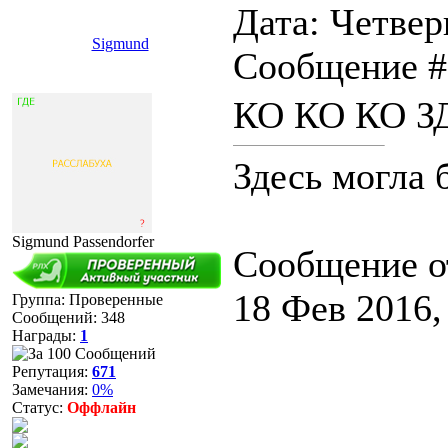
Дата: Четверг
Sigmund
Сообщение 
КО КО КО З
Здесь могла 
Sigmund Passendorfer
Сообщение о
18 Фев 2016,
Группа: Проверенные
Сообщений:
348
Награды:
1
Репутация:
671
Замечания:
0%
Статус:
Оффлайн