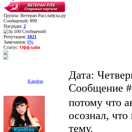
Группа: Ветеран Расслабуха.ру
Сообщений:
899
Награды:
2
Репутация:
1821
Замечания:
0%
Статус:
Оффлайн
Дата: Четверг
Kandras
Сообщение 
потому что а
осознал, что
тему.