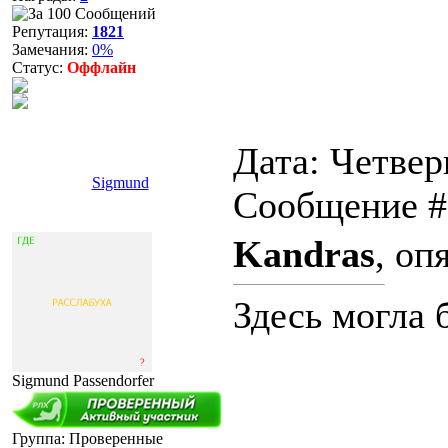
Репутация:
1821
Замечания:
0%
Статус:
Оффлайн
Дата: Четверг
Sigmund
Сообщение 
Kandras
, оп
Здесь могла 
Sigmund Passendorfer
Группа: Проверенные