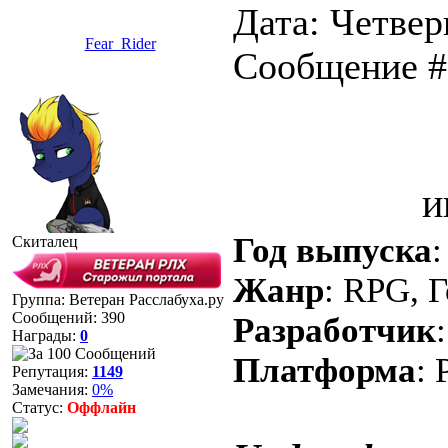
Дата: Четверг
Fear_Rider
Сообщение 
и
Год выпуска
:
Скиталец
Жанр
: RPG, 
Группа: Ветеран Расслабуха.ру
Сообщений:
390
Разработчик
Награды:
0
Платформа
: 
Репутация:
1149
Замечания:
0%
Статус:
Оффлайн