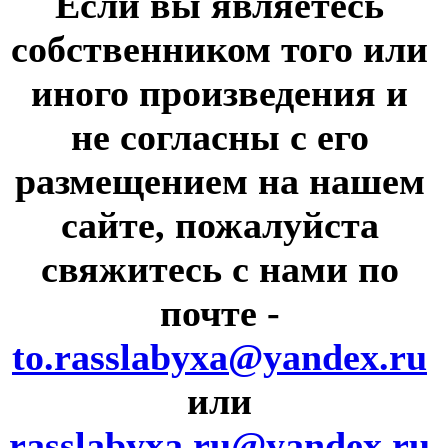
Если вы являетесь
собственником того или
иного произведения и
не согласны с его
размещением на нашем
сайте, пожалуйста
свяжитесь с нами по
почте
-
to.rasslabyxa@yandex.ru
или
rasslabyxa.ru@yandex.ru