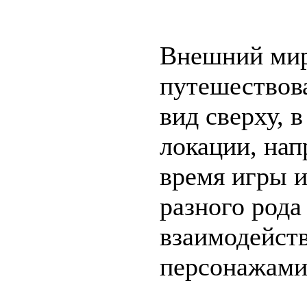
Внешний мир
путешествова
вид сверху, 
локации, нап
время игры и
разного рода
взаимодейст
персонажами