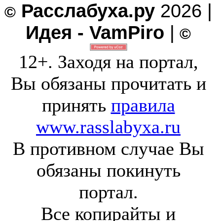
Расслабуха.ру
2026 |
©
Идея - VamPiro
|
©
12+. Заходя на портал,
Вы обязаны прочитать и
принять
правила
www.rasslabyxa.ru
В противном случае Вы
обязаны покинуть
портал.
Все копирайты и