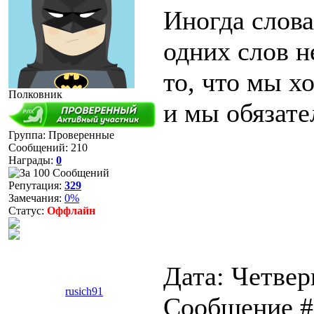
Иногда слова
одних слов н
то, что мы х
Полковник
и мы обязател
Группа: Проверенные
Сообщений:
210
Награды:
0
Репутация:
329
Замечания:
0%
Статус:
Оффлайн
Дата: Четверг
rusich91
Сообщение 