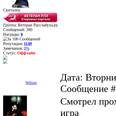
Скиталец
Группа: Ветеран Расслабуха.ру
Сообщений:
390
Награды:
0
Репутация:
1149
Замечания:
0%
Статус:
Оффлайн
Дата: Вторник
Wilson
Сообщение 
Смотрел прох
игра