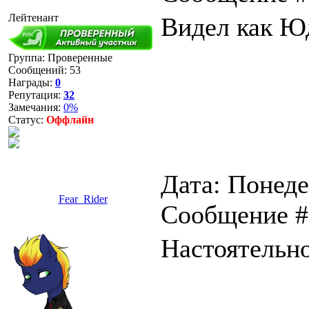
Лейтенант
Видел как Ю
Группа: Проверенные
Сообщений:
53
Награды:
0
Репутация:
32
Замечания:
0%
Статус:
Оффлайн
Дата: Понеде
Fear_Rider
Сообщение 
Настоятельн