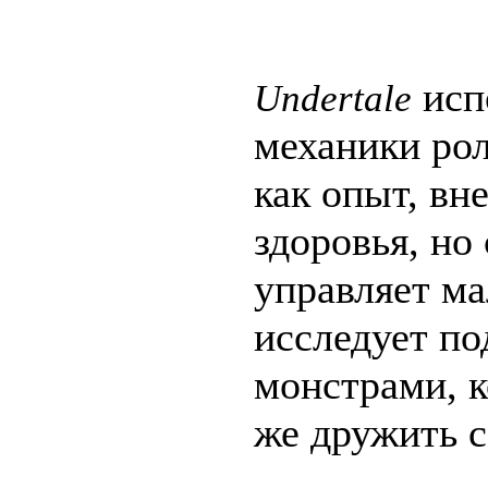
исп
Undertale
механики ро
как опыт, вн
здоровья, но
управляет ма
исследует п
монстрами, к
же дружить с