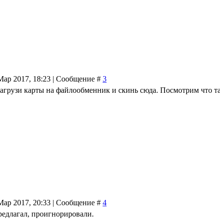
Мар 2017, 18:23 | Сообщение #
3
Загрузи карты на файлообменник и скинь сюда. Посмотрим что та
Мар 2017, 20:33 | Сообщение #
4
редлагал, проигнорировали.