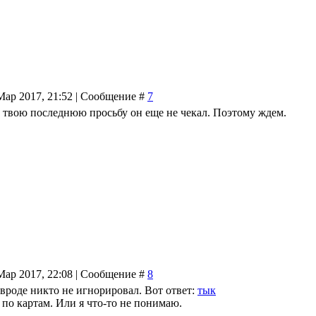
Мар 2017, 21:52 | Сообщение #
7
а твою последнюю просьбу он еще не чекал. Поэтому ждем.
Мар 2017, 22:08 | Сообщение #
8
я вроде никто не игнорировал. Вот ответ:
тык
 по картам. Или я что-то не понимаю.