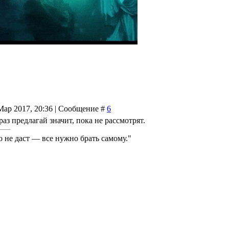
Мар 2017, 20:36 | Сообщение #
6
раз предлагай значит, пока не рассмотрят.
о не даст — все нужно брать самому."