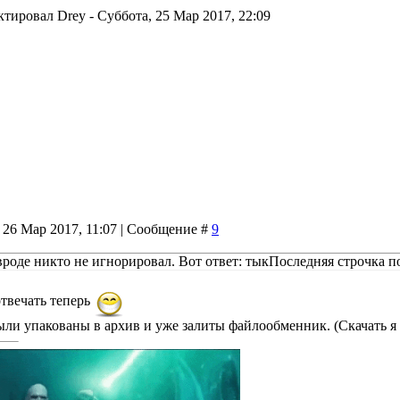
ктировал
Drey
-
Суббота, 25 Мар 2017, 22:09
 26 Мар 2017, 11:07 | Сообщение #
9
роде никто не игнорировал. Вот ответ: тыкПоследняя строчка по
твечать теперь
ыли упакованы в архив и уже залиты файлообменник. (Скачать я 