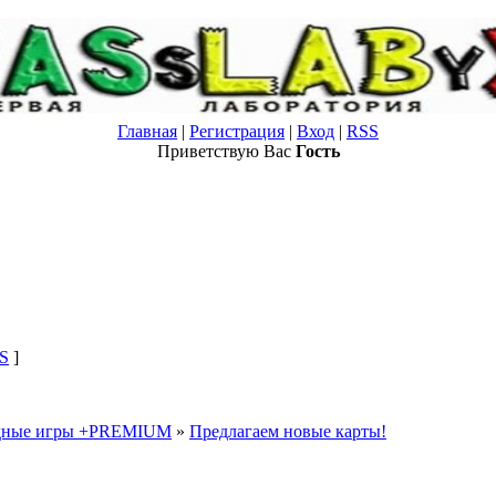
Главная
|
Регистрация
|
Вход
|
RSS
Приветствую Вас
Гость
S
]
одные игры +PREMIUM
»
Предлагаем новые карты!