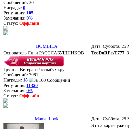
Сообщений:
30
Награды:
0
Репутация:
105
Замечания:
0%
Статус:
Оффлайн
BOMBILA
Дата: Суббота, 25 
Основатель Лиги РАССЛАБУШНИКОВ
TeoDoRFesT777
, 
Группа: Ветеран Расслабуха.ру
Сообщений:
3081
Награды:
18
Репутация:
11320
Замечания:
0%
Статус:
Оффлайн
Mama_Look
Дата: Суббота, 25 
Эти 2 карты уже п