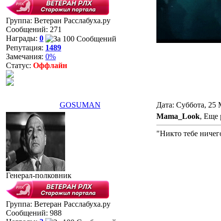
Группа: Ветеран Расслабуха.ру
Сообщений:
271
Награды:
0
Репутация:
1489
Замечания:
0%
Статус:
Оффлайн
GOSUMAN
Дата: Суббота, 25 
Mama_Look
, Еще 
"Никто тебе ничег
Генерал-полковник
Группа: Ветеран Расслабуха.ру
Сообщений:
988