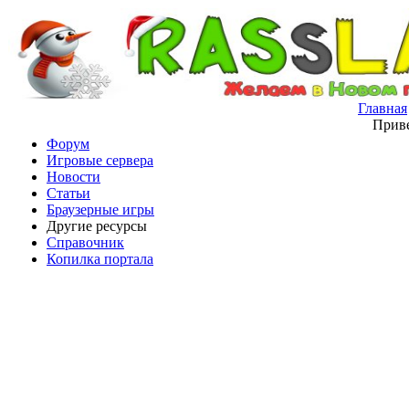
Главная
Приве
Форум
Игровые сервера
Новости
Статьи
Браузерные игры
Другие ресурсы
Справочник
Копилка портала