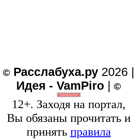
Расслабуха.ру
2026 |
©
Идея - VamPiro
|
©
12+. Заходя на портал,
Вы обязаны прочитать и
принять
правила