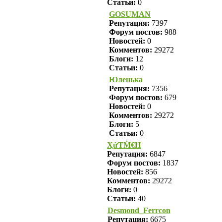
Статьи:
0
GOSUMAN
Репутация:
7397
Форум постов:
988
Новостей:
0
Комментов:
29272
Блоги:
12
Статьи:
0
Юленька
Репутация:
7356
Форум постов:
679
Новостей:
0
Комментов:
29272
Блоги:
5
Статьи:
0
ҲửŦṀ€Ħ
Репутация:
6847
Форум постов:
1837
Новостей:
856
Комментов:
29272
Блоги:
0
Статьи:
40
Desmond_Ferrcon
Репутация:
6675