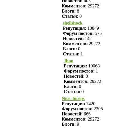
Новостей:
603
Комментов:
29272
Блоги:
8
Статьи:
0
shellshock
Репутация:
10849
Форум постов:
575
Новостей:
142
Комментов:
29272
Блоги:
0
Статьи:
1
Jhon
Репутация:
10068
Форум постов:
1
Новостей:
0
Комментов:
29272
Блоги:
0
Статьи:
0
Nice_biceps
Репутация:
7420
Форум постов:
2305
Новостей:
666
Комментов:
29272
Блоги:
9