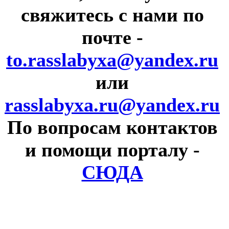
свяжитесь с нами по
почте
-
to.rasslabyxa@yandex.ru
или
rasslabyxa.ru@yandex.ru
По вопросам контактов
и помощи порталу
-
СЮДА