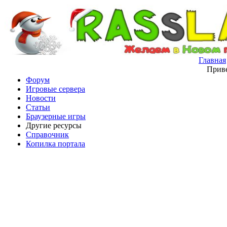
Главная
Приве
Форум
Игровые сервера
Новости
Статьи
Браузерные игры
Другие ресурсы
Справочник
Копилка портала