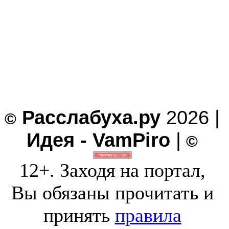
Расслабуха.ру
2026 |
©
Идея - VamPiro
|
©
12+. Заходя на портал,
Вы обязаны прочитать и
принять
правила