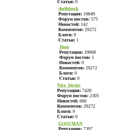
Статьи:
0
shellshock
Репутация:
10849
Форум постов:
575
Новостей:
142
Комментов:
29272
Блоги:
0
Статьи:
1
Jhon
Репутация:
10068
Форум постов:
1
Новостей:
0
Комментов:
29272
Блоги:
0
Статьи:
0
Nice_biceps
Репутация:
7420
Форум постов:
2305
Новостей:
666
Комментов:
29272
Блоги:
9
Статьи:
0
GOSUMAN
Репутация:
7397