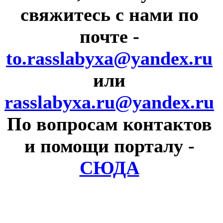
свяжитесь с нами по
почте
-
to.rasslabyxa@yandex.ru
или
rasslabyxa.ru@yandex.ru
По вопросам контактов
и помощи порталу
-
СЮДА