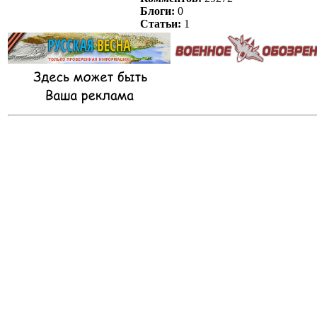
Блоги:
0
Статьи:
1