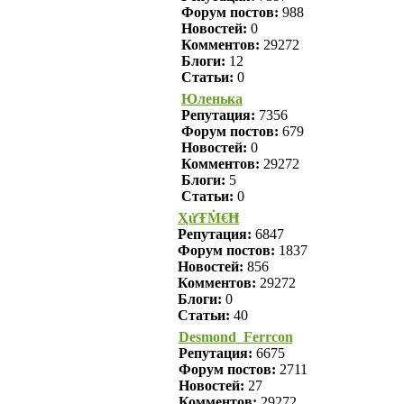
Форум постов:
988
Новостей:
0
Комментов:
29272
Блоги:
12
Статьи:
0
Юленька
Репутация:
7356
Форум постов:
679
Новостей:
0
Комментов:
29272
Блоги:
5
Статьи:
0
ҲửŦṀ€Ħ
Репутация:
6847
Форум постов:
1837
Новостей:
856
Комментов:
29272
Блоги:
0
Статьи:
40
Desmond_Ferrcon
Репутация:
6675
Форум постов:
2711
Новостей:
27
Комментов:
29272