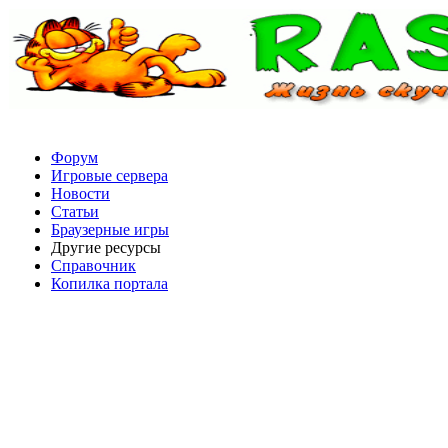
Форум
Игровые сервера
Новости
Статьи
Браузерные игры
Другие ресурсы
Справочник
Копилка портала