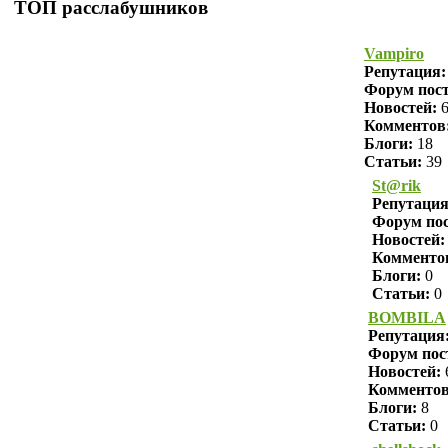
ТОП расслабушников
Vampiro
Репутация
Форум пост
Новостей:
6
Комментов
Блоги:
18
Статьи:
39
St@rik
Репутаци
Форум пос
Новостей:
Комменто
Блоги:
0
Статьи:
0
BOMBILA
Репутация
Форум пос
Новостей:
Комменто
Блоги:
8
Статьи:
0