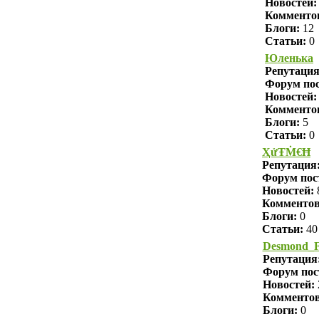
Новостей:
Комменто
Блоги:
12
Статьи:
0
Юленька
Репутаци
Форум пос
Новостей:
Комменто
Блоги:
5
Статьи:
0
ҲửŦṀ€Ħ
Репутация
Форум пос
Новостей:
Комменто
Блоги:
0
Статьи:
40
Desmond_F
Репутация
Форум пос
Новостей:
Комменто
Блоги:
0