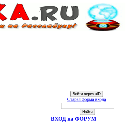
Войти через uID
Старая форма входа
ВХОД на ФОРУМ