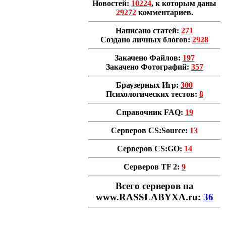
Новостей:
10224
, к которым даны
29272
комментариев.
Написано статей:
271
Создано личных блогов:
2928
Закачено Файлов:
197
Закачено Фотографий:
357
Браузерных Игр:
300
Психологических тестов:
8
Справочник FAQ:
19
Серверов CS:Source:
13
Серверов CS:GO:
14
Серверов TF 2:
9
Всего cерверов на
www.RASSLABYXA.ru:
36