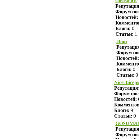
shellshock
Репутаци
Форум пос
Новостей:
Комменто
Блоги:
0
Статьи:
1
Jhon
Репутаци
Форум по
Новостей:
Комменто
Блоги:
0
Статьи:
0
Nice_biceps
Репутация
Форум пос
Новостей:
Комменто
Блоги:
9
Статьи:
0
GOSUMA
Репутаци
Форум пос