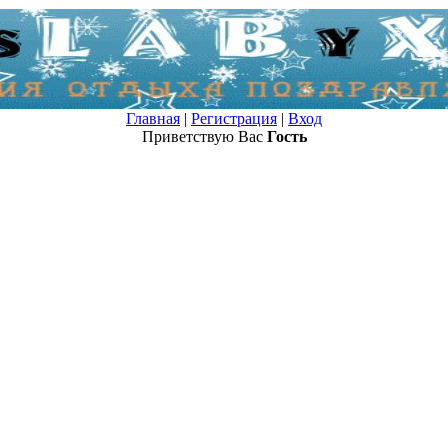
Главная
|
Регистрация
|
Вход
Приветствую Вас
Гость