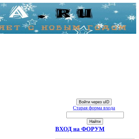
Войти через uID
Старая форма входа
ВХОД на ФОРУМ