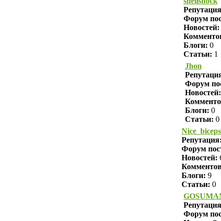
shellshock
Репутаци
Форум пос
Новостей:
Комменто
Блоги:
0
Статьи:
1
Jhon
Репутаци
Форум по
Новостей:
Комменто
Блоги:
0
Статьи:
0
Nice_biceps
Репутация
Форум пос
Новостей:
Комменто
Блоги:
9
Статьи:
0
GOSUMA
Репутаци
Форум пос