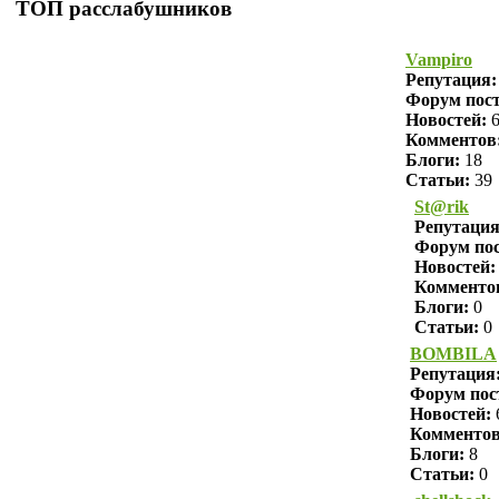
ТОП расслабушников
Vampiro
Репутация
Форум пост
Новостей:
6
Комментов
Блоги:
18
Статьи:
39
St@rik
Репутаци
Форум пос
Новостей:
Комменто
Блоги:
0
Статьи:
0
BOMBILA
Репутация
Форум пос
Новостей:
Комменто
Блоги:
8
Статьи:
0