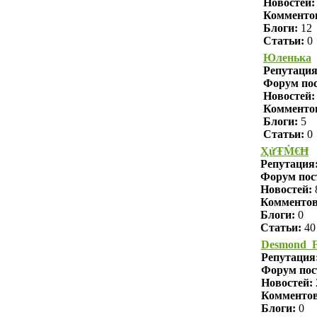
Новостей:
Комменто
Блоги:
12
Статьи:
0
Юленька
Репутаци
Форум пос
Новостей:
Комменто
Блоги:
5
Статьи:
0
ҲửŦṀ€Ħ
Репутация
Форум пос
Новостей:
Комменто
Блоги:
0
Статьи:
40
Desmond_F
Репутация
Форум пос
Новостей:
Комменто
Блоги:
0