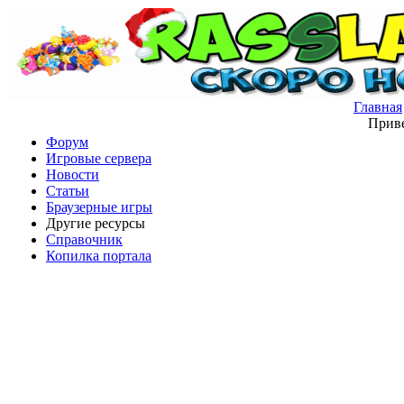
Главная
Приве
Форум
Игровые сервера
Новости
Статьи
Браузерные игры
Другие ресурсы
Справочник
Копилка портала