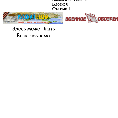
Блоги:
0
Статьи:
1