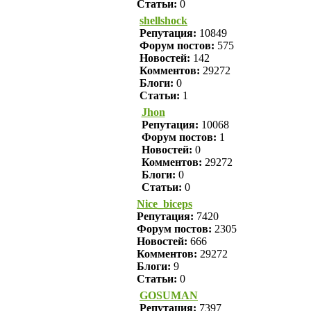
Статьи:
0
shellshock
Репутация:
10849
Форум постов:
575
Новостей:
142
Комментов:
29272
Блоги:
0
Статьи:
1
Jhon
Репутация:
10068
Форум постов:
1
Новостей:
0
Комментов:
29272
Блоги:
0
Статьи:
0
Nice_biceps
Репутация:
7420
Форум постов:
2305
Новостей:
666
Комментов:
29272
Блоги:
9
Статьи:
0
GOSUMAN
Репутация:
7397