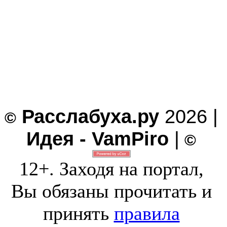
Расслабуха.ру
2026 |
©
Идея - VamPiro
|
©
12+. Заходя на портал,
Вы обязаны прочитать и
принять
правила