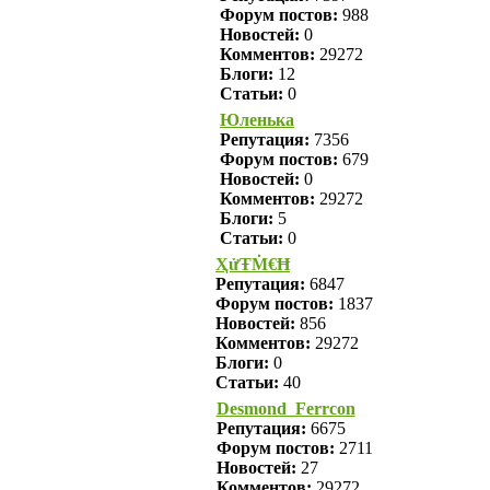
Форум постов:
988
Новостей:
0
Комментов:
29272
Блоги:
12
Статьи:
0
Юленька
Репутация:
7356
Форум постов:
679
Новостей:
0
Комментов:
29272
Блоги:
5
Статьи:
0
ҲửŦṀ€Ħ
Репутация:
6847
Форум постов:
1837
Новостей:
856
Комментов:
29272
Блоги:
0
Статьи:
40
Desmond_Ferrcon
Репутация:
6675
Форум постов:
2711
Новостей:
27
Комментов:
29272