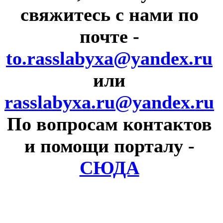
свяжитесь с нами по
почте
-
to.rasslabyxa@yandex.ru
или
rasslabyxa.ru@yandex.ru
По вопросам контактов
и помощи порталу
-
СЮДА