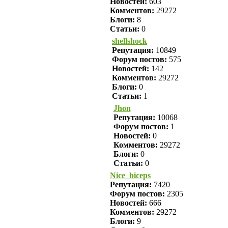
Новостей:
603
Комментов:
29272
Блоги:
8
Статьи:
0
shellshock
Репутация:
10849
Форум постов:
575
Новостей:
142
Комментов:
29272
Блоги:
0
Статьи:
1
Jhon
Репутация:
10068
Форум постов:
1
Новостей:
0
Комментов:
29272
Блоги:
0
Статьи:
0
Nice_biceps
Репутация:
7420
Форум постов:
2305
Новостей:
666
Комментов:
29272
Блоги:
9