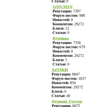
Статьи:
0
GOSUMAN
Репутация:
7397
Форум постов:
988
Новостей:
0
Комментов:
29272
Блоги:
12
Статьи:
0
Юленька
Репутация:
7356
Форум постов:
679
Новостей:
0
Комментов:
29272
Блоги:
5
Статьи:
0
ҲửŦṀ€Ħ
Репутация:
6847
Форум постов:
1837
Новостей:
856
Комментов:
29272
Блоги:
0
Статьи:
40
Desmond_Ferrcon
Репутация:
6675