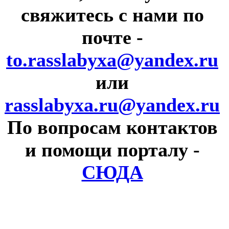
свяжитесь с нами по
почте
-
to.rasslabyxa@yandex.ru
или
rasslabyxa.ru@yandex.ru
По вопросам контактов
и помощи порталу
-
СЮДА