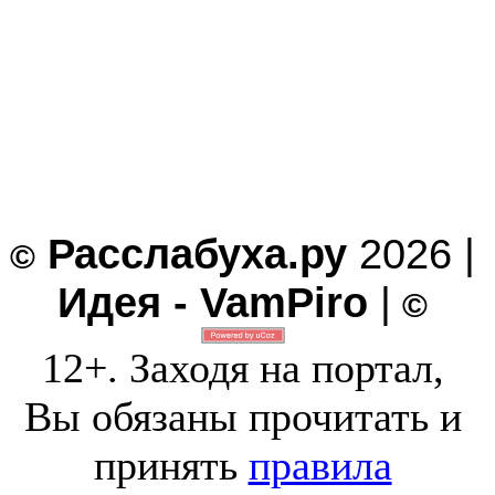
Расслабуха.ру
2026 |
©
Идея - VamPiro
|
©
12+. Заходя на портал,
Вы обязаны прочитать и
принять
правила