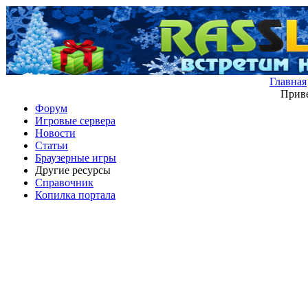
Главная
Приве
Форум
Игровые сервера
Новости
Статьи
Браузерные игры
Другие ресурсы
Справочник
Копилка портала