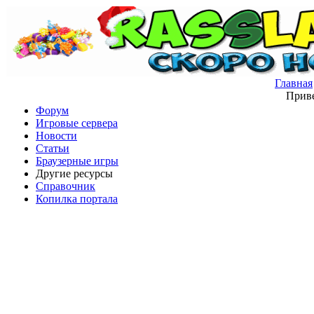
Главная
Приве
Форум
Игровые сервера
Новости
Статьи
Браузерные игры
Другие ресурсы
Справочник
Копилка портала