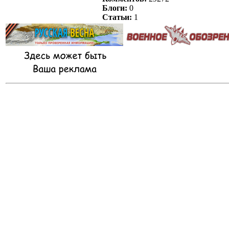
Блоги:
0
Статьи:
1