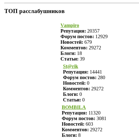
ТОП расслабушников
Vampiro
Репутация:
20357
Форум постов:
12929
Новостей:
679
Комментов:
29272
Блоги:
18
Статьи:
39
St@rik
Репутация:
14441
Форум постов:
280
Новостей:
0
Комментов:
29272
Блоги:
0
Статьи:
0
BOMBILA
Репутация:
11320
Форум постов:
3081
Новостей:
603
Комментов:
29272
Блоги:
8