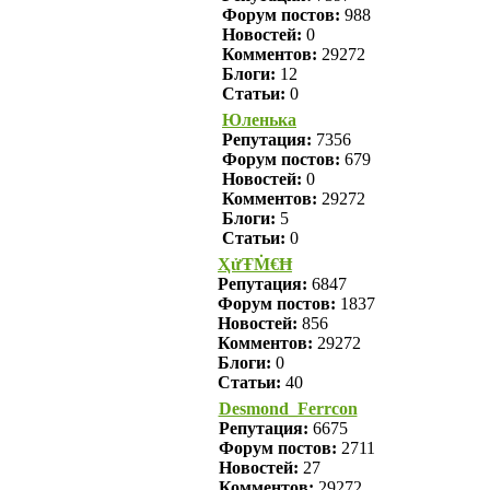
Форум постов:
988
Новостей:
0
Комментов:
29272
Блоги:
12
Статьи:
0
Юленька
Репутация:
7356
Форум постов:
679
Новостей:
0
Комментов:
29272
Блоги:
5
Статьи:
0
ҲửŦṀ€Ħ
Репутация:
6847
Форум постов:
1837
Новостей:
856
Комментов:
29272
Блоги:
0
Статьи:
40
Desmond_Ferrcon
Репутация:
6675
Форум постов:
2711
Новостей:
27
Комментов:
29272