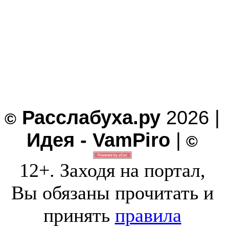
Расслабуха.ру
2026 |
©
Идея - VamPiro
|
©
12+. Заходя на портал,
Вы обязаны прочитать и
принять
правила