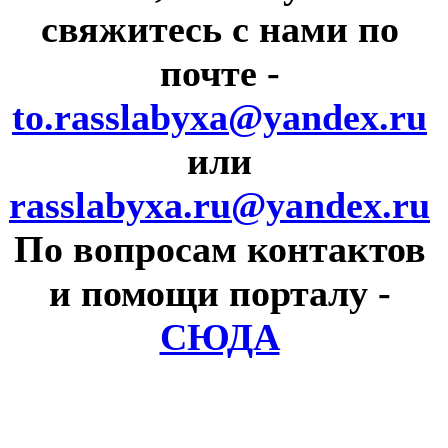
свяжитесь с нами по
почте
-
to.rasslabyxa@yandex.ru
или
rasslabyxa.ru@yandex.ru
По вопросам контактов
и помощи порталу
-
СЮДА