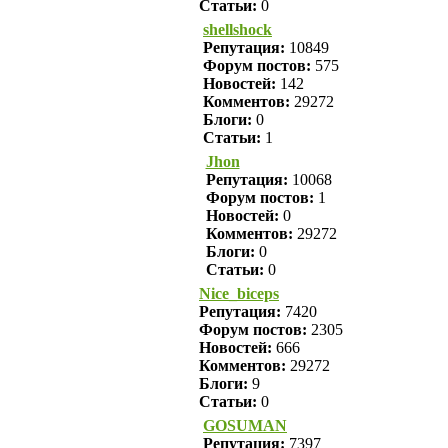
Статьи:
0
shellshock
Репутация:
10849
Форум постов:
575
Новостей:
142
Комментов:
29272
Блоги:
0
Статьи:
1
Jhon
Репутация:
10068
Форум постов:
1
Новостей:
0
Комментов:
29272
Блоги:
0
Статьи:
0
Nice_biceps
Репутация:
7420
Форум постов:
2305
Новостей:
666
Комментов:
29272
Блоги:
9
Статьи:
0
GOSUMAN
Репутация:
7397