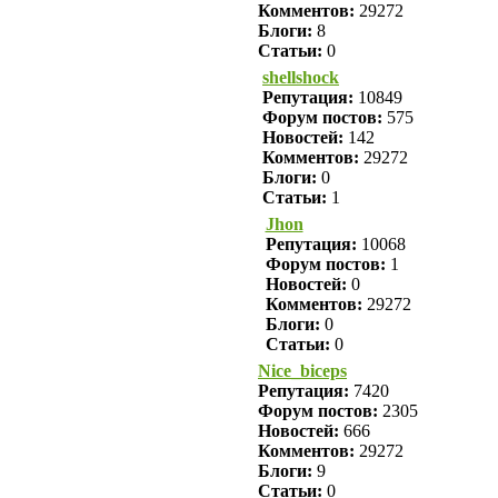
Комментов:
29272
Блоги:
8
Статьи:
0
shellshock
Репутация:
10849
Форум постов:
575
Новостей:
142
Комментов:
29272
Блоги:
0
Статьи:
1
Jhon
Репутация:
10068
Форум постов:
1
Новостей:
0
Комментов:
29272
Блоги:
0
Статьи:
0
Nice_biceps
Репутация:
7420
Форум постов:
2305
Новостей:
666
Комментов:
29272
Блоги:
9
Статьи:
0