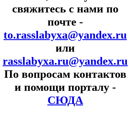
свяжитесь с нами по
почте
-
to.rasslabyxa@yandex.ru
или
rasslabyxa.ru@yandex.ru
По вопросам контактов
и помощи порталу
-
СЮДА