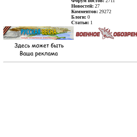
Форум постов:
2711
Новостей:
27
Комментов:
29272
Блоги:
0
Статьи:
1