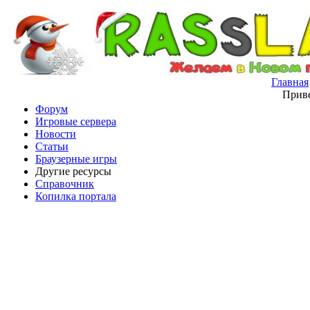
Главная
Приве
Форум
Игровые сервера
Новости
Статьи
Браузерные игры
Другие ресурсы
Справочник
Копилка портала