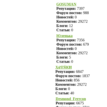
GOSUMAN
Репутация:
7397
Форум постов:
988
Новостей:
0
Комментов:
29272
Блоги:
12
Статьи:
0
Юленька
Репутация:
7356
Форум постов:
679
Новостей:
0
Комментов:
29272
Блоги:
5
Статьи:
0
ҲửŦṀ€Ħ
Репутация:
6847
Форум постов:
1837
Новостей:
856
Комментов:
29272
Блоги:
0
Статьи:
40
Desmond_Ferrcon
Репутация:
6675