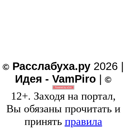
Расслабуха.ру
2026 |
©
Идея - VamPiro
|
©
12+. Заходя на портал,
Вы обязаны прочитать и
принять
правила