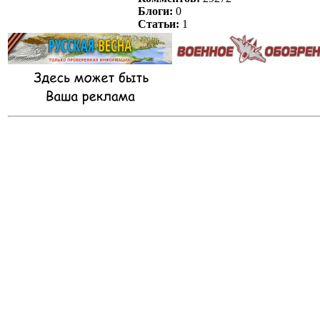
Блоги:
0
Статьи:
1