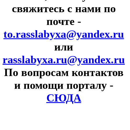
свяжитесь с нами по
почте
-
to.rasslabyxa@yandex.ru
или
rasslabyxa.ru@yandex.ru
По вопросам контактов
и помощи порталу
-
СЮДА