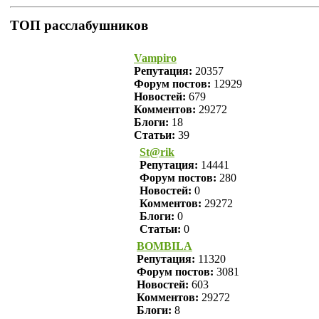
ТОП расслабушников
Vampiro
Репутация:
20357
Форум постов:
12929
Новостей:
679
Комментов:
29272
Блоги:
18
Статьи:
39
St@rik
Репутация:
14441
Форум постов:
280
Новостей:
0
Комментов:
29272
Блоги:
0
Статьи:
0
BOMBILA
Репутация:
11320
Форум постов:
3081
Новостей:
603
Комментов:
29272
Блоги:
8