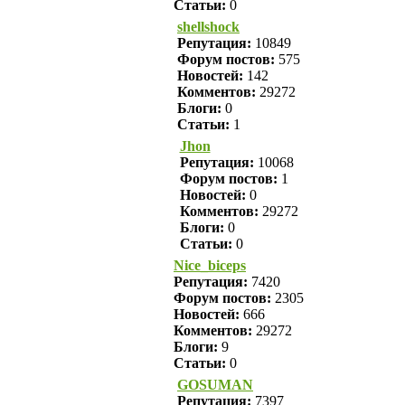
Статьи:
0
shellshock
Репутация:
10849
Форум постов:
575
Новостей:
142
Комментов:
29272
Блоги:
0
Статьи:
1
Jhon
Репутация:
10068
Форум постов:
1
Новостей:
0
Комментов:
29272
Блоги:
0
Статьи:
0
Nice_biceps
Репутация:
7420
Форум постов:
2305
Новостей:
666
Комментов:
29272
Блоги:
9
Статьи:
0
GOSUMAN
Репутация:
7397