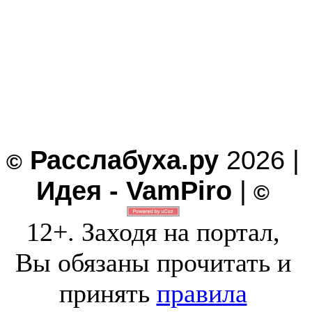
Расслабуха.ру
2026 |
©
Идея - VamPiro
|
©
12+. Заходя на портал,
Вы обязаны прочитать и
принять
правила