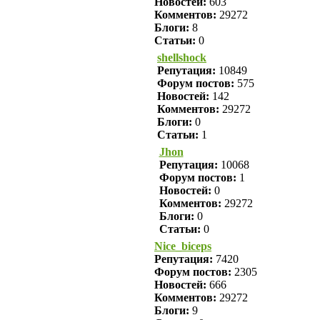
Новостей:
603
Комментов:
29272
Блоги:
8
Статьи:
0
shellshock
Репутация:
10849
Форум постов:
575
Новостей:
142
Комментов:
29272
Блоги:
0
Статьи:
1
Jhon
Репутация:
10068
Форум постов:
1
Новостей:
0
Комментов:
29272
Блоги:
0
Статьи:
0
Nice_biceps
Репутация:
7420
Форум постов:
2305
Новостей:
666
Комментов:
29272
Блоги:
9