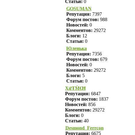
Статьи:
0
GOSUMAN
Репутация:
7397
Форум постов:
988
Новостей:
0
Комментов:
29272
Блоги:
12
Статьи:
0
Юленька
Репутация:
7356
Форум постов:
679
Новостей:
0
Комментов:
29272
Блоги:
5
Статьи:
0
ҲửŦṀ€Ħ
Репутация:
6847
Форум постов:
1837
Новостей:
856
Комментов:
29272
Блоги:
0
Статьи:
40
Desmond_Ferrcon
Репутация:
6675