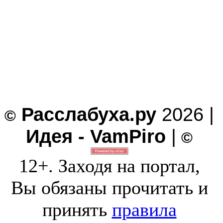
Расслабуха.ру
2026 |
©
Идея - VamPiro
|
©
12+. Заходя на портал,
Вы обязаны прочитать и
принять
правила