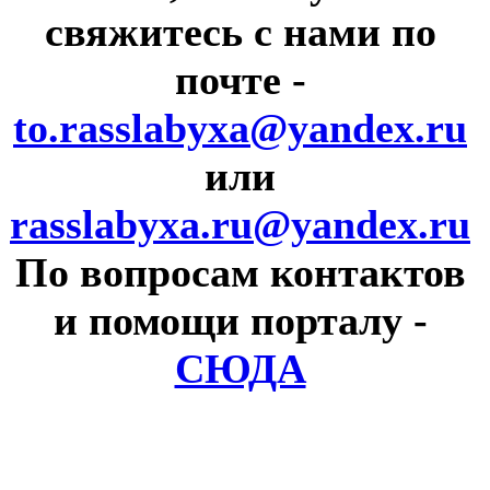
свяжитесь с нами по
почте
-
to.rasslabyxa@yandex.ru
или
rasslabyxa.ru@yandex.ru
По вопросам контактов
и помощи порталу
-
СЮДА