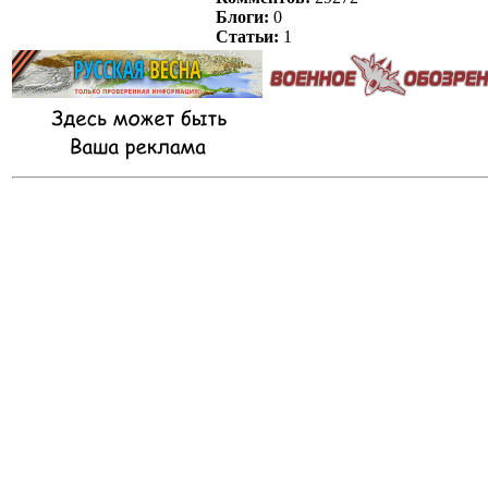
Блоги:
0
Статьи:
1