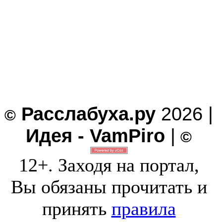
Расслабуха.ру
2026 |
©
Идея - VamPiro
|
©
12+. Заходя на портал,
Вы обязаны прочитать и
принять
правила