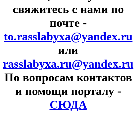
свяжитесь с нами по
почте
-
to.rasslabyxa@yandex.ru
или
rasslabyxa.ru@yandex.ru
По вопросам контактов
и помощи порталу
-
СЮДА