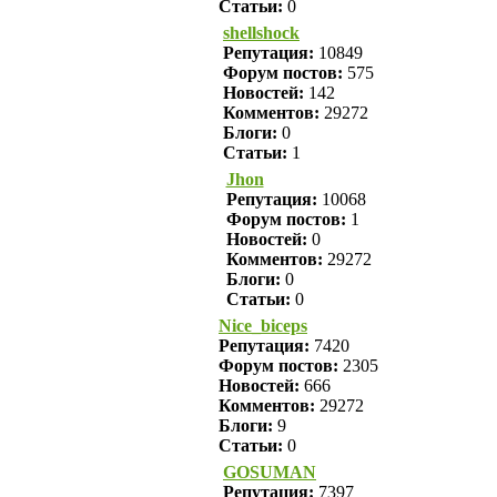
Статьи:
0
shellshock
Репутация:
10849
Форум постов:
575
Новостей:
142
Комментов:
29272
Блоги:
0
Статьи:
1
Jhon
Репутация:
10068
Форум постов:
1
Новостей:
0
Комментов:
29272
Блоги:
0
Статьи:
0
Nice_biceps
Репутация:
7420
Форум постов:
2305
Новостей:
666
Комментов:
29272
Блоги:
9
Статьи:
0
GOSUMAN
Репутация:
7397