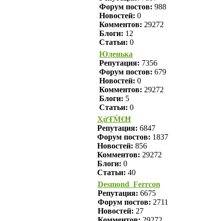
Форум постов:
988
Новостей:
0
Комментов:
29272
Блоги:
12
Статьи:
0
Юленька
Репутация:
7356
Форум постов:
679
Новостей:
0
Комментов:
29272
Блоги:
5
Статьи:
0
ҲửŦṀ€Ħ
Репутация:
6847
Форум постов:
1837
Новостей:
856
Комментов:
29272
Блоги:
0
Статьи:
40
Desmond_Ferrcon
Репутация:
6675
Форум постов:
2711
Новостей:
27
Комментов:
29272