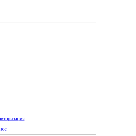
авторизация
ное