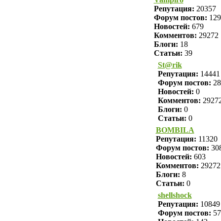
Репутация:
20357
Форум постов:
129
Новостей:
679
Комментов:
29272
Блоги:
18
Статьи:
39
St@rik
Репутация:
14441
Форум постов:
28
Новостей:
0
Комментов:
2927
Блоги:
0
Статьи:
0
BOMBILA
Репутация:
11320
Форум постов:
30
Новостей:
603
Комментов:
29272
Блоги:
8
Статьи:
0
shellshock
Репутация:
10849
Форум постов:
57