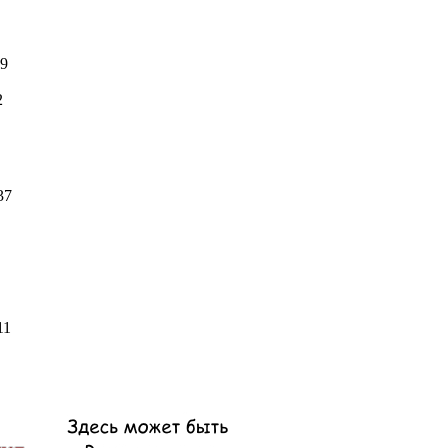
9
2
37
11