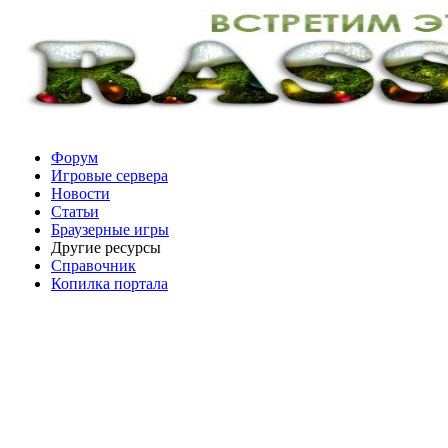
Форум
Игровые сервера
Новости
Статьи
Браузерные игры
Другие ресурсы
Справочник
Копилка портала