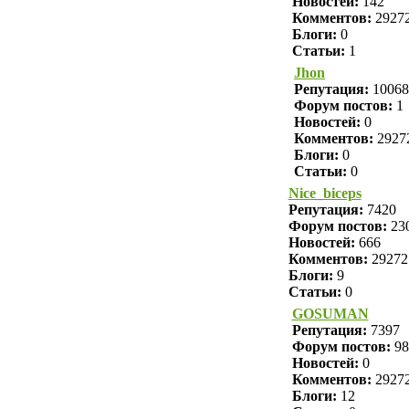
Новостей:
142
Комментов:
2927
Блоги:
0
Статьи:
1
Jhon
Репутация:
10068
Форум постов:
1
Новостей:
0
Комментов:
2927
Блоги:
0
Статьи:
0
Nice_biceps
Репутация:
7420
Форум постов:
23
Новостей:
666
Комментов:
29272
Блоги:
9
Статьи:
0
GOSUMAN
Репутация:
7397
Форум постов:
98
Новостей:
0
Комментов:
2927
Блоги:
12