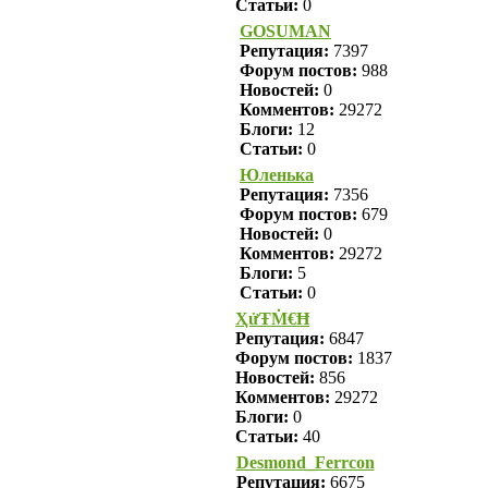
Статьи:
0
GOSUMAN
Репутация:
7397
Форум постов:
988
Новостей:
0
Комментов:
29272
Блоги:
12
Статьи:
0
Юленька
Репутация:
7356
Форум постов:
679
Новостей:
0
Комментов:
29272
Блоги:
5
Статьи:
0
ҲửŦṀ€Ħ
Репутация:
6847
Форум постов:
1837
Новостей:
856
Комментов:
29272
Блоги:
0
Статьи:
40
Desmond_Ferrcon
Репутация:
6675