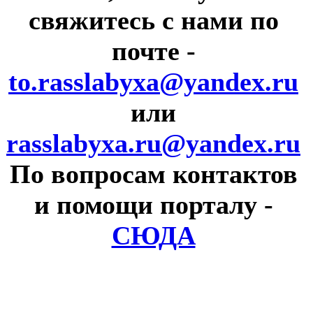
свяжитесь с нами по
почте
-
to.rasslabyxa@yandex.ru
или
rasslabyxa.ru@yandex.ru
По вопросам контактов
и помощи порталу
-
СЮДА