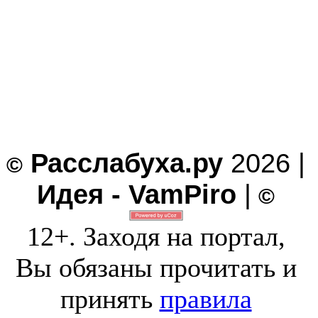
Расслабуха.ру
2026 |
©
Идея - VamPiro
|
©
12+. Заходя на портал,
Вы обязаны прочитать и
принять
правила