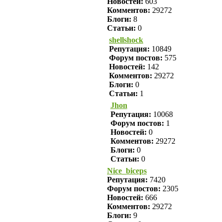
Новостей:
603
Комментов:
29272
Блоги:
8
Статьи:
0
shellshock
Репутация:
10849
Форум постов:
575
Новостей:
142
Комментов:
29272
Блоги:
0
Статьи:
1
Jhon
Репутация:
10068
Форум постов:
1
Новостей:
0
Комментов:
29272
Блоги:
0
Статьи:
0
Nice_biceps
Репутация:
7420
Форум постов:
2305
Новостей:
666
Комментов:
29272
Блоги:
9