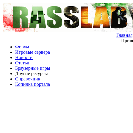
Главная
Приве
Форум
Игровые сервера
Новости
Статьи
Браузерные игры
Другие ресурсы
Справочник
Копилка портала