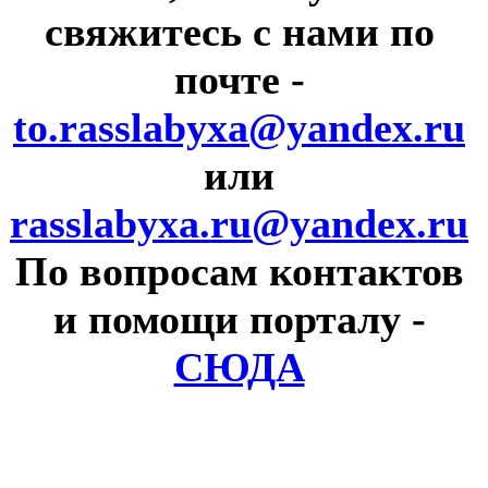
свяжитесь с нами по
почте
-
to.rasslabyxa@yandex.ru
или
rasslabyxa.ru@yandex.ru
По вопросам контактов
и помощи порталу
-
СЮДА