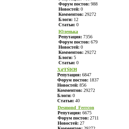
Форум постов:
988
Новостей:
0
Комментов:
29272
Блоги:
12
Статьи:
0
Юленька
Репутация:
7356
Форум постов:
679
Новостей:
0
Комментов:
29272
Блоги:
5
Статьи:
0
ҲửŦṀ€Ħ
Репутация:
6847
Форум постов:
1837
Новостей:
856
Комментов:
29272
Блоги:
0
Статьи:
40
Desmond_Ferrcon
Репутация:
6675
Форум постов:
2711
Новостей:
27
Комментов:
29272