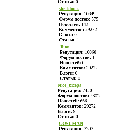
Статьи:
0
shellshock
Репутация:
10849
Форум постов:
575
Новостей:
142
Комментов:
29272
Блоги:
0
Статьи:
1
Jhon
Репутация:
10068
Форум постов:
1
Новостей:
0
Комментов:
29272
Блоги:
0
Статьи:
0
Nice_biceps
Репутация:
7420
Форум постов:
2305
Новостей:
666
Комментов:
29272
Блоги:
9
Статьи:
0
GOSUMAN
Репутация:
7397