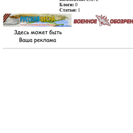
Блоги:
0
Статьи:
1