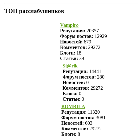
ТОП расслабушников
Vampiro
Репутация:
20357
Форум постов:
12929
Новостей:
679
Комментов:
29272
Блоги:
18
Статьи:
39
St@rik
Репутация:
14441
Форум постов:
280
Новостей:
0
Комментов:
29272
Блоги:
0
Статьи:
0
BOMBILA
Репутация:
11320
Форум постов:
3081
Новостей:
603
Комментов:
29272
Блоги:
8