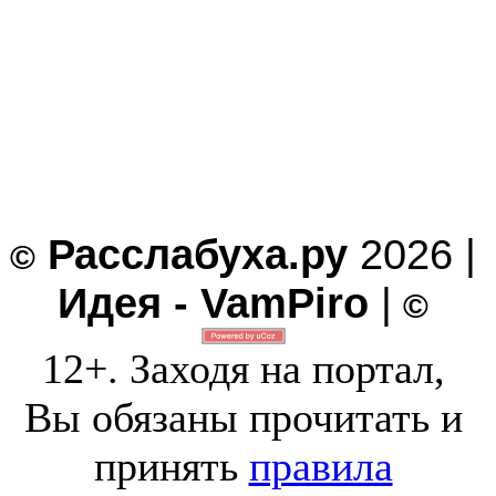
Расслабуха.ру
2026 |
©
Идея - VamPiro
|
©
12+. Заходя на портал,
Вы обязаны прочитать и
принять
правила