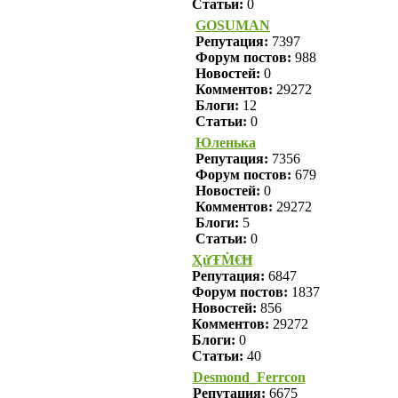
Статьи:
0
GOSUMAN
Репутация:
7397
Форум постов:
988
Новостей:
0
Комментов:
29272
Блоги:
12
Статьи:
0
Юленька
Репутация:
7356
Форум постов:
679
Новостей:
0
Комментов:
29272
Блоги:
5
Статьи:
0
ҲửŦṀ€Ħ
Репутация:
6847
Форум постов:
1837
Новостей:
856
Комментов:
29272
Блоги:
0
Статьи:
40
Desmond_Ferrcon
Репутация:
6675