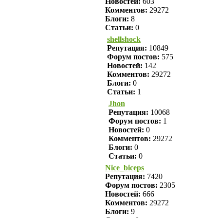
Новостей:
603
Комментов:
29272
Блоги:
8
Статьи:
0
shellshock
Репутация:
10849
Форум постов:
575
Новостей:
142
Комментов:
29272
Блоги:
0
Статьи:
1
Jhon
Репутация:
10068
Форум постов:
1
Новостей:
0
Комментов:
29272
Блоги:
0
Статьи:
0
Nice_biceps
Репутация:
7420
Форум постов:
2305
Новостей:
666
Комментов:
29272
Блоги:
9