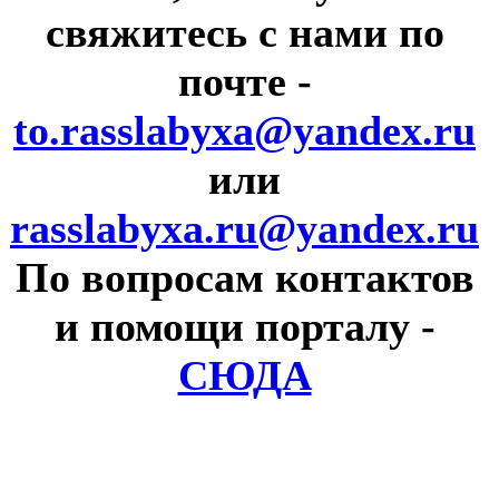
свяжитесь с нами по
почте
-
to.rasslabyxa@yandex.ru
или
rasslabyxa.ru@yandex.ru
По вопросам контактов
и помощи порталу
-
СЮДА