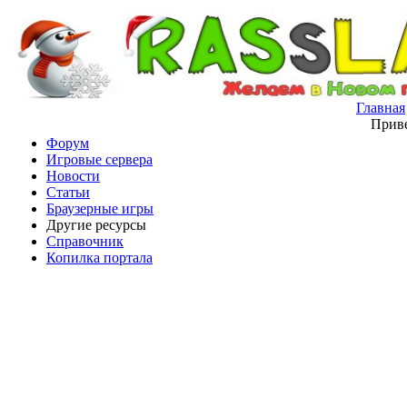
Главная
Приве
Форум
Игровые сервера
Новости
Статьи
Браузерные игры
Другие ресурсы
Справочник
Копилка портала