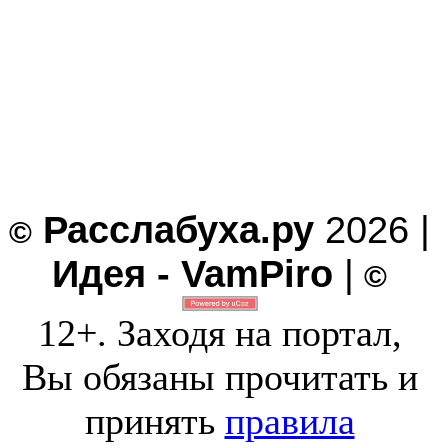
Расслабуха.ру
2026 |
©
Идея - VamPiro
|
©
12+. Заходя на портал,
Вы обязаны прочитать и
принять
правила