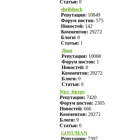
Статьи:
0
shellshock
Репутация:
10849
Форум постов:
575
Новостей:
142
Комментов:
29272
Блоги:
0
Статьи:
1
Jhon
Репутация:
10068
Форум постов:
1
Новостей:
0
Комментов:
29272
Блоги:
0
Статьи:
0
Nice_biceps
Репутация:
7420
Форум постов:
2305
Новостей:
666
Комментов:
29272
Блоги:
9
Статьи:
0
GOSUMAN
Репутация:
7397