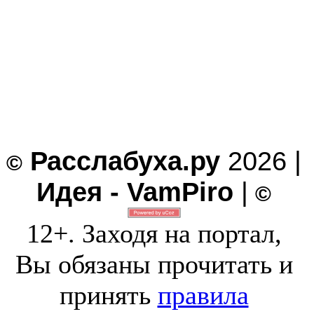
Расслабуха.ру
2026 |
©
Идея - VamPiro
|
©
12+. Заходя на портал,
Вы обязаны прочитать и
принять
правила