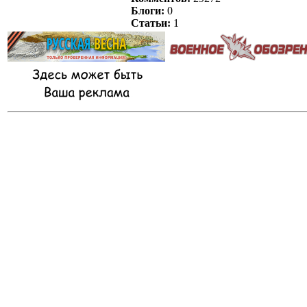
Блоги:
0
Статьи:
1