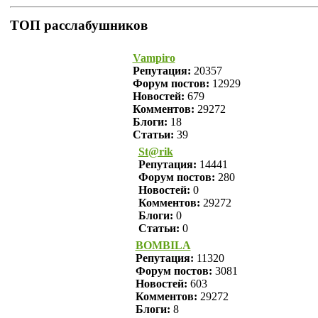
ТОП расслабушников
Vampiro
Репутация:
20357
Форум постов:
12929
Новостей:
679
Комментов:
29272
Блоги:
18
Статьи:
39
St@rik
Репутация:
14441
Форум постов:
280
Новостей:
0
Комментов:
29272
Блоги:
0
Статьи:
0
BOMBILA
Репутация:
11320
Форум постов:
3081
Новостей:
603
Комментов:
29272
Блоги:
8