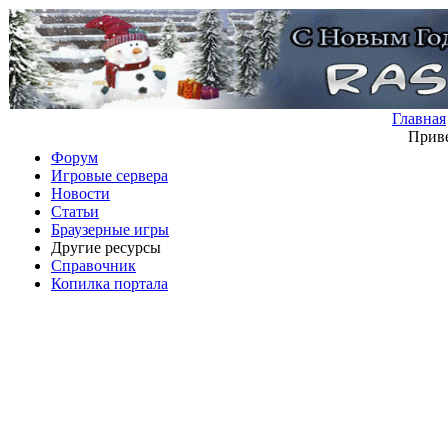
Главная
Приве
Форум
Игровые сервера
Новости
Статьи
Браузерные игры
Другие ресурсы
Справочник
Копилка портала