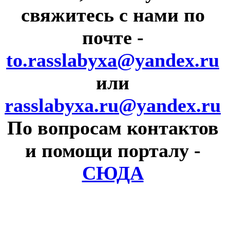
свяжитесь с нами по
почте
-
to.rasslabyxa@yandex.ru
или
rasslabyxa.ru@yandex.ru
По вопросам контактов
и помощи порталу
-
СЮДА