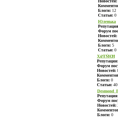
Новостей:
Комменто
Блоги:
12
Статьи:
0
Юленька
Репутаци
Форум пос
Новостей:
Комменто
Блоги:
5
Статьи:
0
ҲửŦṀ€Ħ
Репутация
Форум пос
Новостей:
Комменто
Блоги:
0
Статьи:
40
Desmond_F
Репутация
Форум пос
Новостей:
Комменто
Блоги:
0