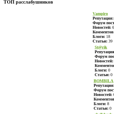
ТОП расслабушников
Vampiro
Репутация
Форум пост
Новостей:
6
Комментов
Блоги:
18
Статьи:
39
St@rik
Репутаци
Форум пос
Новостей:
Комменто
Блоги:
0
Статьи:
0
BOMBILA
Репутация
Форум пос
Новостей:
Комменто
Блоги:
8
Статьи:
0