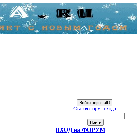
Войти через uID
Старая форма входа
ВХОД на ФОРУМ