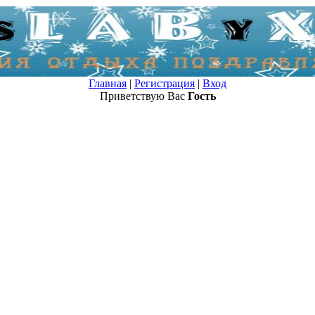
Главная
|
Регистрация
|
Вход
Приветствую Вас
Гость