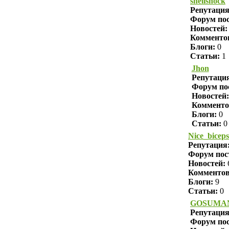
shellshock
Репутаци
Форум пос
Новостей:
Комменто
Блоги:
0
Статьи:
1
Jhon
Репутаци
Форум по
Новостей:
Комменто
Блоги:
0
Статьи:
0
Nice_biceps
Репутация
Форум пос
Новостей:
Комменто
Блоги:
9
Статьи:
0
GOSUMA
Репутаци
Форум пос