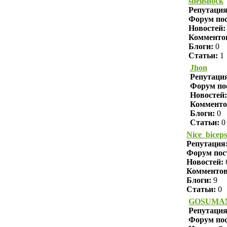
shellshock
Репутаци
Форум пос
Новостей:
Комменто
Блоги:
0
Статьи:
1
Jhon
Репутаци
Форум по
Новостей:
Комменто
Блоги:
0
Статьи:
0
Nice_biceps
Репутация
Форум пос
Новостей:
Комменто
Блоги:
9
Статьи:
0
GOSUMA
Репутаци
Форум пос