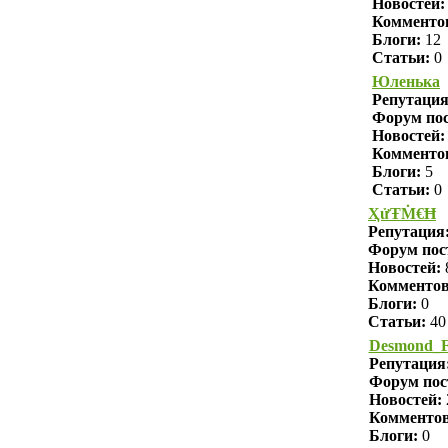
Новостей:
Комменто
Блоги:
12
Статьи:
0
Юленька
Репутаци
Форум пос
Новостей:
Комменто
Блоги:
5
Статьи:
0
ҲửŦṀ€Ħ
Репутация
Форум пос
Новостей:
Комменто
Блоги:
0
Статьи:
40
Desmond_F
Репутация
Форум пос
Новостей:
Комменто
Блоги:
0