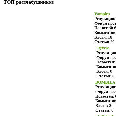
ТОП расслабушников
Vampiro
Репутация
Форум пост
Новостей:
6
Комментов
Блоги:
18
Статьи:
39
St@rik
Репутаци
Форум пос
Новостей:
Комменто
Блоги:
0
Статьи:
0
BOMBILA
Репутация
Форум пос
Новостей:
Комменто
Блоги:
8
Статьи:
0