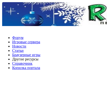
Форум
Игровые сервера
Новости
Статьи
Браузерные игры
Другие ресурсы
Справочник
Копилка портала