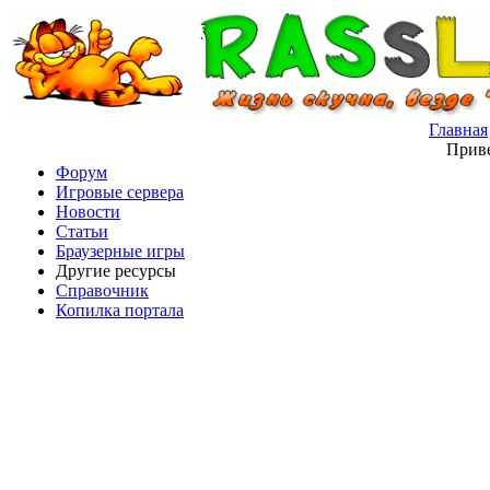
Главная
Приве
Форум
Игровые сервера
Новости
Статьи
Браузерные игры
Другие ресурсы
Справочник
Копилка портала