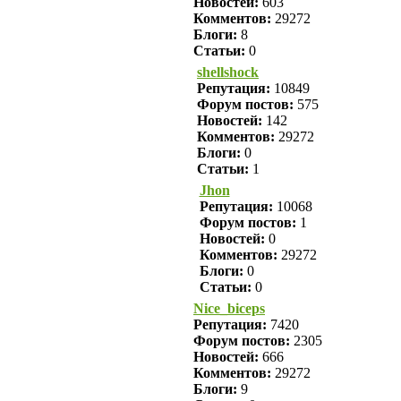
Новостей:
603
Комментов:
29272
Блоги:
8
Статьи:
0
shellshock
Репутация:
10849
Форум постов:
575
Новостей:
142
Комментов:
29272
Блоги:
0
Статьи:
1
Jhon
Репутация:
10068
Форум постов:
1
Новостей:
0
Комментов:
29272
Блоги:
0
Статьи:
0
Nice_biceps
Репутация:
7420
Форум постов:
2305
Новостей:
666
Комментов:
29272
Блоги:
9