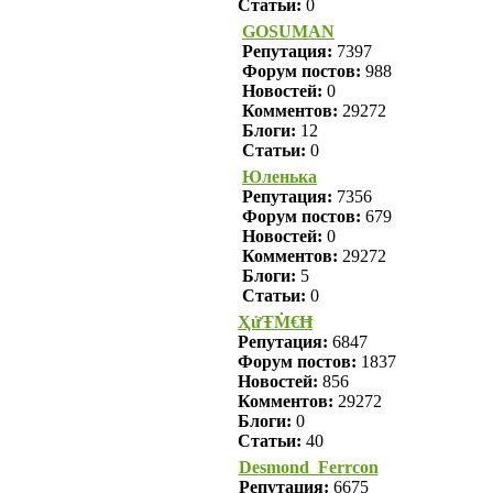
Статьи:
0
GOSUMAN
Репутация:
7397
Форум постов:
988
Новостей:
0
Комментов:
29272
Блоги:
12
Статьи:
0
Юленька
Репутация:
7356
Форум постов:
679
Новостей:
0
Комментов:
29272
Блоги:
5
Статьи:
0
ҲửŦṀ€Ħ
Репутация:
6847
Форум постов:
1837
Новостей:
856
Комментов:
29272
Блоги:
0
Статьи:
40
Desmond_Ferrcon
Репутация:
6675