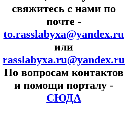
свяжитесь с нами по
почте
-
to.rasslabyxa@yandex.ru
или
rasslabyxa.ru@yandex.ru
По вопросам контактов
и помощи порталу
-
СЮДА