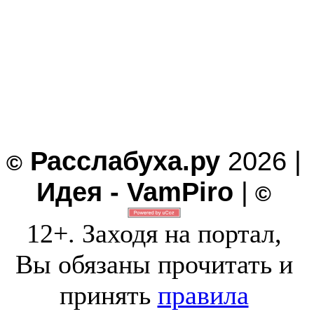
Расслабуха.ру
2026 |
©
Идея - VamPiro
|
©
12+. Заходя на портал,
Вы обязаны прочитать и
принять
правила