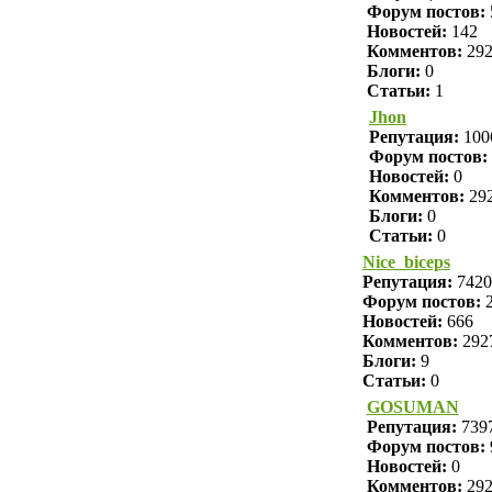
Форум постов:
Новостей:
142
Комментов:
29
Блоги:
0
Статьи:
1
Jhon
Репутация:
100
Форум постов:
Новостей:
0
Комментов:
29
Блоги:
0
Статьи:
0
Nice_biceps
Репутация:
7420
Форум постов:
2
Новостей:
666
Комментов:
292
Блоги:
9
Статьи:
0
GOSUMAN
Репутация:
739
Форум постов:
Новостей:
0
Комментов:
29