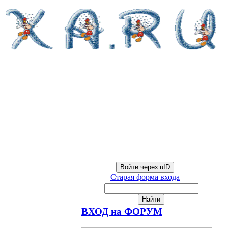
Войти через uID
Старая форма входа
ВХОД на ФОРУМ