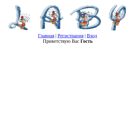
Главная
|
Регистрация
|
Вход
Приветствую Вас
Гость