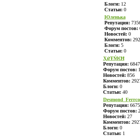
Блоги:
12
Статьи:
0
Юленька
Репутация:
735
Форум постов:
Новостей:
0
Комментов:
29
Блоги:
5
Статьи:
0
ҲửŦṀ€Ħ
Репутация:
6847
Форум постов:
1
Новостей:
856
Комментов:
292
Блоги:
0
Статьи:
40
Desmond_Ferrc
Репутация:
6675
Форум постов:
2
Новостей:
27
Комментов:
292
Блоги:
0
Статьи:
1