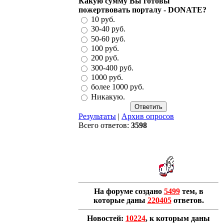
Какую сумму Вы готовы
пожертвовать порталу - DONATE?
10 руб.
30-40 руб.
50-60 руб.
100 руб.
200 руб.
300-400 руб.
1000 руб.
более 1000 руб.
Никакую.
Результаты
|
Архив опросов
Всего ответов:
3598
На форуме создано
5499
тем, в
которые даны
220405
ответов.
Новостей:
10224
, к которым даны