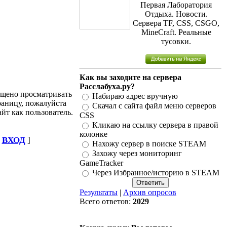
Первая Лаборатория
Отдыха. Новости.
Сервера TF, CSS, CSGO,
MineCraft. Реальные
тусовки.
Как вы заходите на сервера
Расслабуха.ру?
ещено просматривать
Набираю адрес вручную
аницу, пожалуйста
Скачал с сайта файл меню серверов
айт как пользователь.
CSS
Кликаю на ссылку сервера в правой
колонке
[
ВХОД
]
Нахожу сервер в поиске STEAM
Захожу через мониторинг
GameTracker
Через Избранное/историю в STEAM
Результаты
|
Архив опросов
Всего ответов:
2029