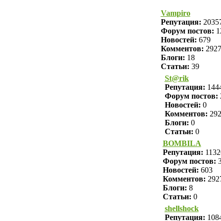
Vampiro
Репутация:
2035
Форум постов:
1
Новостей:
679
Комментов:
292
Блоги:
18
Статьи:
39
St@rik
Репутация:
144
Форум постов:
Новостей:
0
Комментов:
29
Блоги:
0
Статьи:
0
BOMBILA
Репутация:
1132
Форум постов:
3
Новостей:
603
Комментов:
292
Блоги:
8
Статьи:
0
shellshock
Репутация:
108