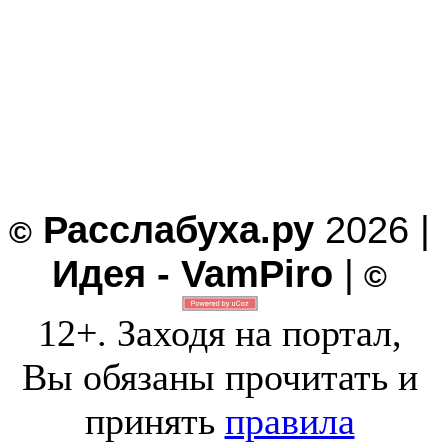
Расслабуха.ру
2026 |
©
Идея - VamPiro
|
©
12+. Заходя на портал,
Вы обязаны прочитать и
принять
правила