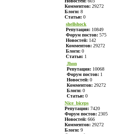
Новостей:
603
Комментов:
29272
Блоги:
8
Статьи:
0
shellshock
Репутация:
10849
Форум постов:
575
Новостей:
142
Комментов:
29272
Блоги:
0
Статьи:
1
Jhon
Репутация:
10068
Форум постов:
1
Новостей:
0
Комментов:
29272
Блоги:
0
Статьи:
0
Nice_biceps
Репутация:
7420
Форум постов:
2305
Новостей:
666
Комментов:
29272
Блоги:
9