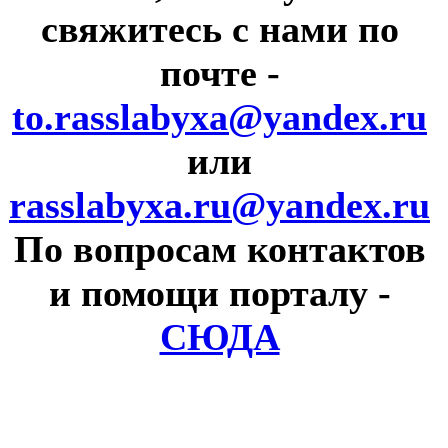
свяжитесь с нами по
почте
-
to.rasslabyxa@yandex.ru
или
rasslabyxa.ru@yandex.ru
По вопросам контактов
и помощи порталу
-
СЮДА