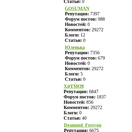
Статьи:
0
GOSUMAN
Репутация:
7397
Форум постов:
988
Новостей:
0
Комментов:
29272
Блоги:
12
Статьи:
0
Юленька
Репутация:
7356
Форум постов:
679
Новостей:
0
Комментов:
29272
Блоги:
5
Статьи:
0
ҲửŦṀ€Ħ
Репутация:
6847
Форум постов:
1837
Новостей:
856
Комментов:
29272
Блоги:
0
Статьи:
40
Desmond_Ferrcon
Репутация:
6675