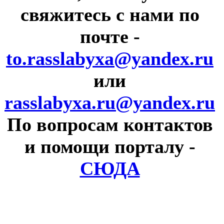
свяжитесь с нами по
почте
-
to.rasslabyxa@yandex.ru
или
rasslabyxa.ru@yandex.ru
По вопросам контактов
и помощи порталу
-
СЮДА