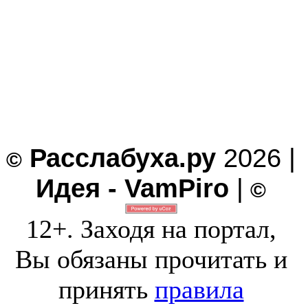
Расслабуха.ру
2026 |
©
Идея - VamPiro
|
©
12+. Заходя на портал,
Вы обязаны прочитать и
принять
правила