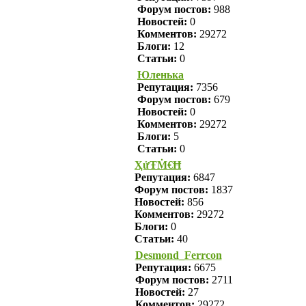
Форум постов:
988
Новостей:
0
Комментов:
29272
Блоги:
12
Статьи:
0
Юленька
Репутация:
7356
Форум постов:
679
Новостей:
0
Комментов:
29272
Блоги:
5
Статьи:
0
ҲửŦṀ€Ħ
Репутация:
6847
Форум постов:
1837
Новостей:
856
Комментов:
29272
Блоги:
0
Статьи:
40
Desmond_Ferrcon
Репутация:
6675
Форум постов:
2711
Новостей:
27
Комментов:
29272