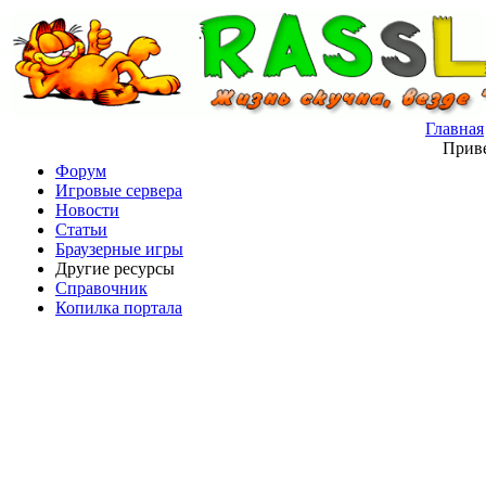
Главная
Приве
Форум
Игровые сервера
Новости
Статьи
Браузерные игры
Другие ресурсы
Справочник
Копилка портала