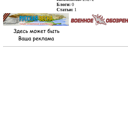
Блоги:
0
Статьи:
1