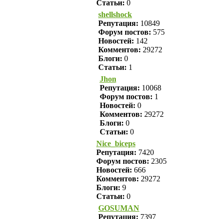
Статьи:
0
shellshock
Репутация:
10849
Форум постов:
575
Новостей:
142
Комментов:
29272
Блоги:
0
Статьи:
1
Jhon
Репутация:
10068
Форум постов:
1
Новостей:
0
Комментов:
29272
Блоги:
0
Статьи:
0
Nice_biceps
Репутация:
7420
Форум постов:
2305
Новостей:
666
Комментов:
29272
Блоги:
9
Статьи:
0
GOSUMAN
Репутация:
7397