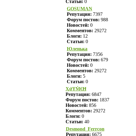
Статьи:
0
GOSUMAN
Репутация:
7397
Форум постов:
988
Новостей:
0
Комментов:
29272
Блоги:
12
Статьи:
0
Юленька
Репутация:
7356
Форум постов:
679
Новостей:
0
Комментов:
29272
Блоги:
5
Статьи:
0
ҲửŦṀ€Ħ
Репутация:
6847
Форум постов:
1837
Новостей:
856
Комментов:
29272
Блоги:
0
Статьи:
40
Desmond_Ferrcon
Репутация:
6675