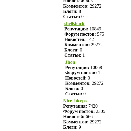
Новостей:
603
Комментов:
29272
Блоги:
8
Статьи:
0
shellshock
Репутация:
10849
Форум постов:
575
Новостей:
142
Комментов:
29272
Блоги:
0
Статьи:
1
Jhon
Репутация:
10068
Форум постов:
1
Новостей:
0
Комментов:
29272
Блоги:
0
Статьи:
0
Nice_biceps
Репутация:
7420
Форум постов:
2305
Новостей:
666
Комментов:
29272
Блоги:
9