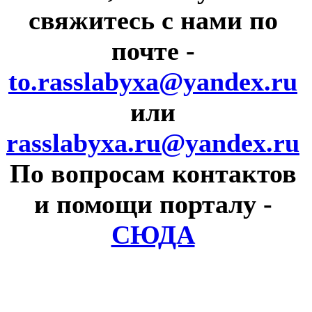
свяжитесь с нами по
почте
-
to.rasslabyxa@yandex.ru
или
rasslabyxa.ru@yandex.ru
По вопросам контактов
и помощи порталу
-
СЮДА