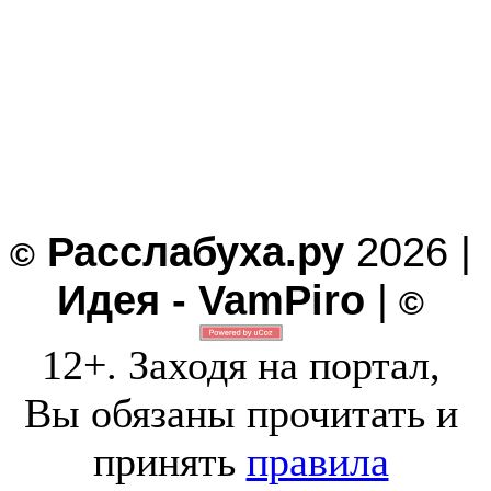
Расслабуха.ру
2026 |
©
Идея - VamPiro
|
©
12+. Заходя на портал,
Вы обязаны прочитать и
принять
правила