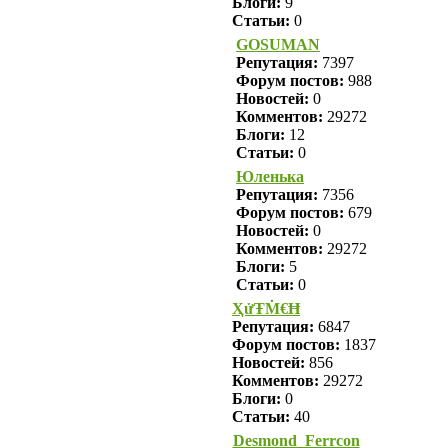
Блоги:
9
Статьи:
0
GOSUMAN
Репутация:
7397
Форум постов:
988
Новостей:
0
Комментов:
29272
Блоги:
12
Статьи:
0
Юленька
Репутация:
7356
Форум постов:
679
Новостей:
0
Комментов:
29272
Блоги:
5
Статьи:
0
ҲửŦṀ€Ħ
Репутация:
6847
Форум постов:
1837
Новостей:
856
Комментов:
29272
Блоги:
0
Статьи:
40
Desmond_Ferrcon