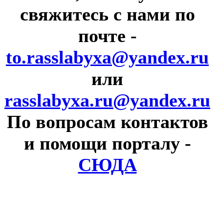
свяжитесь с нами по
почте
-
to.rasslabyxa@yandex.ru
или
rasslabyxa.ru@yandex.ru
По вопросам контактов
и помощи порталу
-
СЮДА