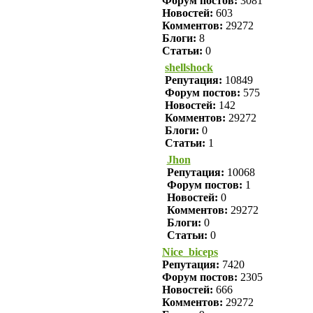
Форум постов:
3081
Новостей:
603
Комментов:
29272
Блоги:
8
Статьи:
0
shellshock
Репутация:
10849
Форум постов:
575
Новостей:
142
Комментов:
29272
Блоги:
0
Статьи:
1
Jhon
Репутация:
10068
Форум постов:
1
Новостей:
0
Комментов:
29272
Блоги:
0
Статьи:
0
Nice_biceps
Репутация:
7420
Форум постов:
2305
Новостей:
666
Комментов:
29272