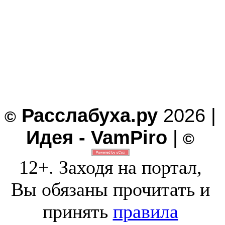
Расслабуха.ру
2026 |
©
Идея - VamPiro
|
©
12+. Заходя на портал,
Вы обязаны прочитать и
принять
правила