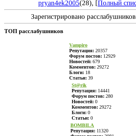
pryan4ek2005
(28)
, [
Полный спи
Зарегистрировано расслабушников
ТОП расслабушников
Vampiro
Репутация:
20357
Форум постов:
12929
Новостей:
679
Комментов:
29272
Блоги:
18
Статьи:
39
St@rik
Репутация:
14441
Форум постов:
280
Новостей:
0
Комментов:
29272
Блоги:
0
Статьи:
0
BOMBILA
Репутация:
11320