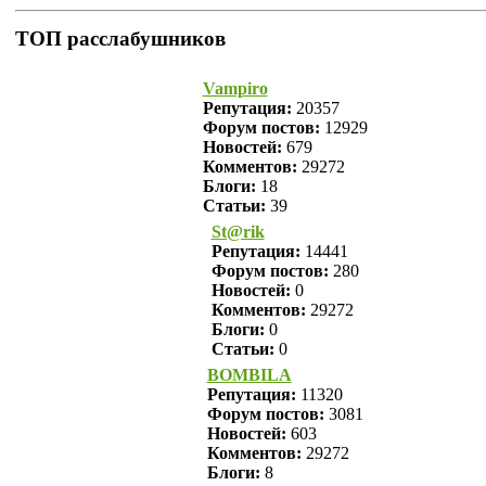
ТОП расслабушников
Vampiro
Репутация:
20357
Форум постов:
12929
Новостей:
679
Комментов:
29272
Блоги:
18
Статьи:
39
St@rik
Репутация:
14441
Форум постов:
280
Новостей:
0
Комментов:
29272
Блоги:
0
Статьи:
0
BOMBILA
Репутация:
11320
Форум постов:
3081
Новостей:
603
Комментов:
29272
Блоги:
8