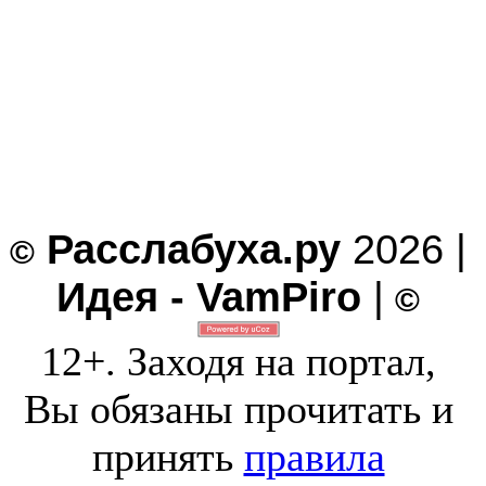
Расслабуха.ру
2026 |
©
Идея - VamPiro
|
©
12+. Заходя на портал,
Вы обязаны прочитать и
принять
правила