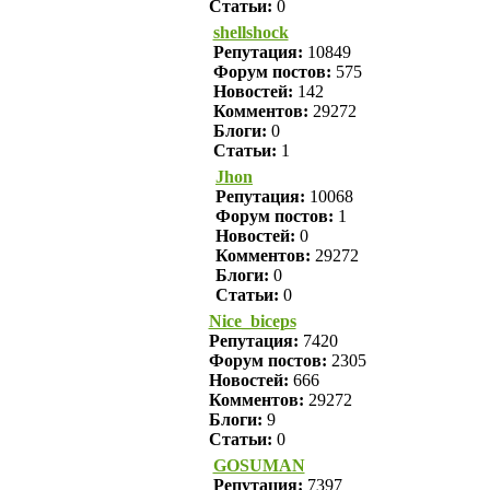
Статьи:
0
shellshock
Репутация:
10849
Форум постов:
575
Новостей:
142
Комментов:
29272
Блоги:
0
Статьи:
1
Jhon
Репутация:
10068
Форум постов:
1
Новостей:
0
Комментов:
29272
Блоги:
0
Статьи:
0
Nice_biceps
Репутация:
7420
Форум постов:
2305
Новостей:
666
Комментов:
29272
Блоги:
9
Статьи:
0
GOSUMAN
Репутация:
7397