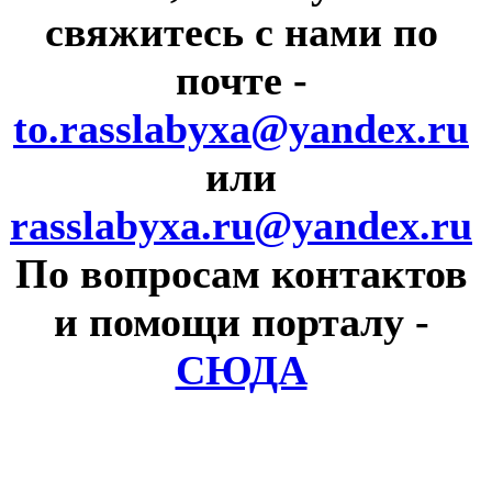
свяжитесь с нами по
почте
-
to.rasslabyxa@yandex.ru
или
rasslabyxa.ru@yandex.ru
По вопросам контактов
и помощи порталу
-
СЮДА