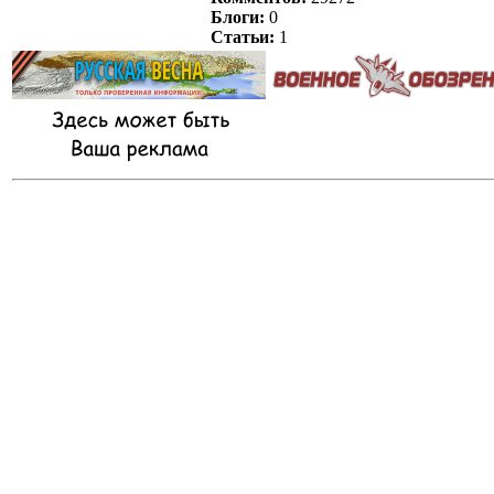
Блоги:
0
Статьи:
1