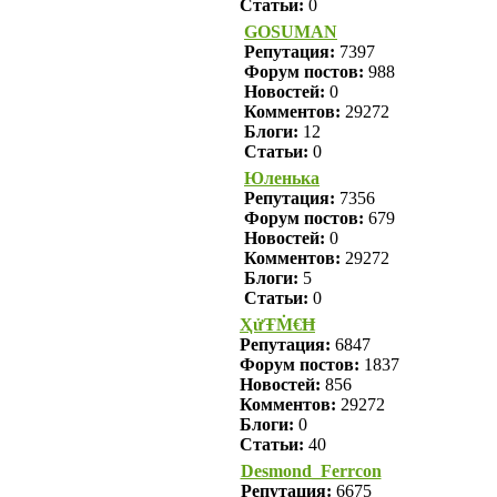
Статьи:
0
GOSUMAN
Репутация:
7397
Форум постов:
988
Новостей:
0
Комментов:
29272
Блоги:
12
Статьи:
0
Юленька
Репутация:
7356
Форум постов:
679
Новостей:
0
Комментов:
29272
Блоги:
5
Статьи:
0
ҲửŦṀ€Ħ
Репутация:
6847
Форум постов:
1837
Новостей:
856
Комментов:
29272
Блоги:
0
Статьи:
40
Desmond_Ferrcon
Репутация:
6675