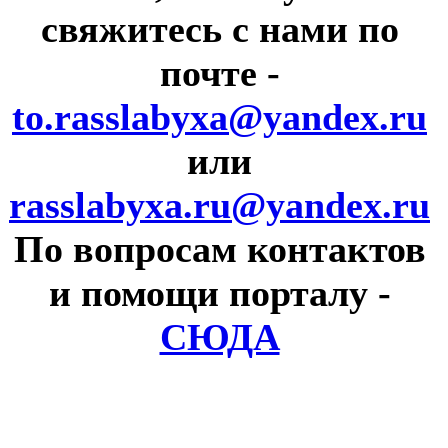
свяжитесь с нами по
почте
-
to.rasslabyxa@yandex.ru
или
rasslabyxa.ru@yandex.ru
По вопросам контактов
и помощи порталу
-
СЮДА