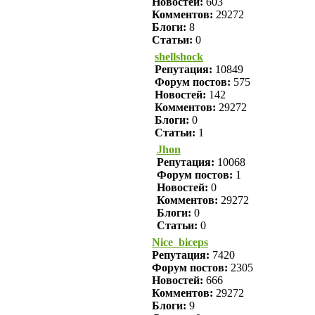
Новостей:
603
Комментов:
29272
Блоги:
8
Статьи:
0
shellshock
Репутация:
10849
Форум постов:
575
Новостей:
142
Комментов:
29272
Блоги:
0
Статьи:
1
Jhon
Репутация:
10068
Форум постов:
1
Новостей:
0
Комментов:
29272
Блоги:
0
Статьи:
0
Nice_biceps
Репутация:
7420
Форум постов:
2305
Новостей:
666
Комментов:
29272
Блоги:
9