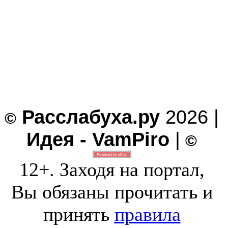
Расслабуха.ру
2026 |
©
Идея - VamPiro
|
©
12+. Заходя на портал,
Вы обязаны прочитать и
принять
правила