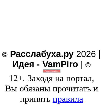
Расслабуха.ру
2026 |
©
Идея - VamPiro
|
©
12+. Заходя на портал,
Вы обязаны прочитать и
принять
правила