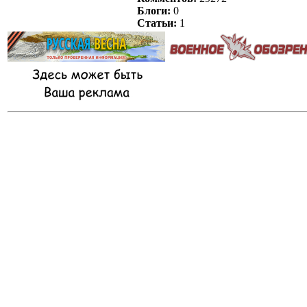
Блоги:
0
Статьи:
1