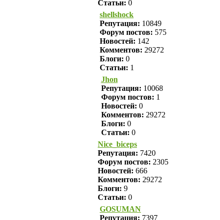
Статьи:
0
shellshock
Репутация:
10849
Форум постов:
575
Новостей:
142
Комментов:
29272
Блоги:
0
Статьи:
1
Jhon
Репутация:
10068
Форум постов:
1
Новостей:
0
Комментов:
29272
Блоги:
0
Статьи:
0
Nice_biceps
Репутация:
7420
Форум постов:
2305
Новостей:
666
Комментов:
29272
Блоги:
9
Статьи:
0
GOSUMAN
Репутация:
7397