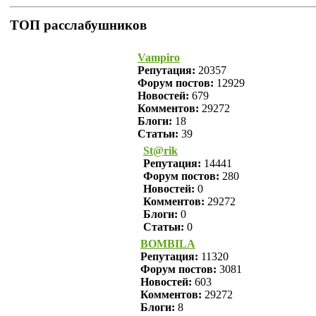
ТОП расслабушников
Vampiro
Репутация:
20357
Форум постов:
12929
Новостей:
679
Комментов:
29272
Блоги:
18
Статьи:
39
St@rik
Репутация:
14441
Форум постов:
280
Новостей:
0
Комментов:
29272
Блоги:
0
Статьи:
0
BOMBILA
Репутация:
11320
Форум постов:
3081
Новостей:
603
Комментов:
29272
Блоги:
8