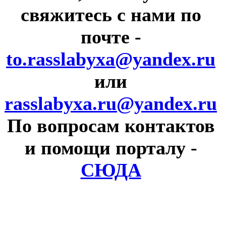
свяжитесь с нами по
почте
-
to.rasslabyxa@yandex.ru
или
rasslabyxa.ru@yandex.ru
По вопросам контактов
и помощи порталу
-
СЮДА