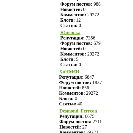
Форум постов:
988
Новостей:
0
Комментов:
29272
Блоги:
12
Статьи:
0
Юленька
Репутация:
7356
Форум постов:
679
Новостей:
0
Комментов:
29272
Блоги:
5
Статьи:
0
ҲửŦṀ€Ħ
Репутация:
6847
Форум постов:
1837
Новостей:
856
Комментов:
29272
Блоги:
0
Статьи:
40
Desmond_Ferrcon
Репутация:
6675
Форум постов:
2711
Новостей:
27
Комментов:
29272