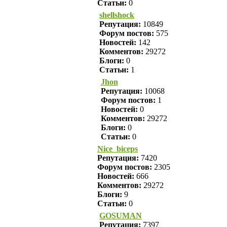
Статьи:
0
shellshock
Репутация:
10849
Форум постов:
575
Новостей:
142
Комментов:
29272
Блоги:
0
Статьи:
1
Jhon
Репутация:
10068
Форум постов:
1
Новостей:
0
Комментов:
29272
Блоги:
0
Статьи:
0
Nice_biceps
Репутация:
7420
Форум постов:
2305
Новостей:
666
Комментов:
29272
Блоги:
9
Статьи:
0
GOSUMAN
Репутация:
7397