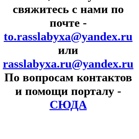
свяжитесь с нами по
почте
-
to.rasslabyxa@yandex.ru
или
rasslabyxa.ru@yandex.ru
По вопросам контактов
и помощи порталу
-
СЮДА