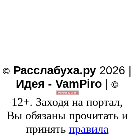
Расслабуха.ру
2026 |
©
Идея - VamPiro
|
©
12+. Заходя на портал,
Вы обязаны прочитать и
принять
правила