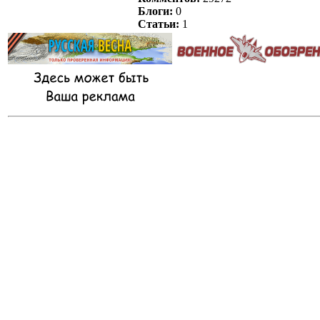
Блоги:
0
Статьи:
1