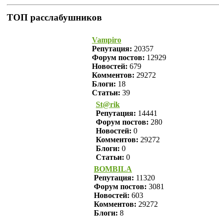
ТОП расслабушников
Vampiro
Репутация:
20357
Форум постов:
12929
Новостей:
679
Комментов:
29272
Блоги:
18
Статьи:
39
St@rik
Репутация:
14441
Форум постов:
280
Новостей:
0
Комментов:
29272
Блоги:
0
Статьи:
0
BOMBILA
Репутация:
11320
Форум постов:
3081
Новостей:
603
Комментов:
29272
Блоги:
8